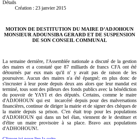
Détails
Création : 23 janvier 2015
MOTION DE DESTITUTION DU MAIRE D’ADJOHOUN
MONSIEUR ADOUNSIBA GERARD ET DE SUSPENSION
DE SON CONSEIL COMMUNAL
La semaine dernière, l'Assemblée nationale a discuté de la gestion
des maires et a constaté que 87 milliards de francs CFA ont été
détournés par eux mais qu'il n' y avait pas de raison de les
poursuivre. Aucun des maires n'a été épargné; en plus donc de
s'incruster à leur poste depuis deux ans alors que leur mandat est
terminé, tous sont des pilleurs des fonds publics avec la bénédiction
du pouvoir de YAYI et des députés. Certains, comme le maire
d'ADJOHOUN qui est incarcéré depuis pour des malversations
financières, continue de diriger la mairie et de signer des chèques de
la mairie depuis sa prison. C'en était trop pour les populations
d'ADJOHOUN qui dans un bel élan, viennent de le destituer et
d'élire un maire provisoire à sa place. Bravo aux populations
d'ADHOHOUN!.
Cliquer ici pour lire la suite