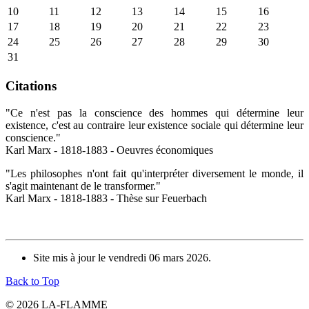
10
11
12
13
14
15
16
17
18
19
20
21
22
23
24
25
26
27
28
29
30
31
Citations
"Ce n'est pas la conscience des hommes qui détermine leur
existence, c'est au contraire leur existence sociale qui détermine leur
conscience."
Karl Marx - 1818-1883 - Oeuvres économiques
"Les philosophes n'ont fait qu'interpréter diversement le monde, il
s'agit maintenant de le transformer."
Karl Marx - 1818-1883 - Thèse sur Feuerbach
Site mis à jour le vendredi 06 mars 2026.
Back to Top
© 2026 LA-FLAMME