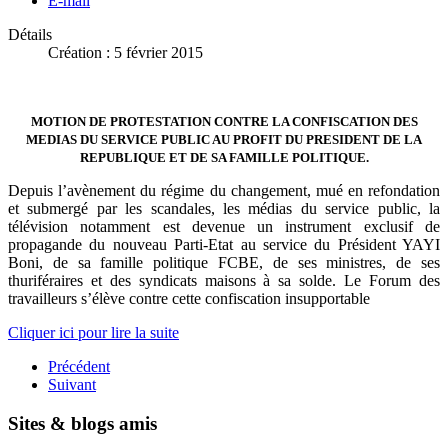
E-mail
Détails
Création : 5 février 2015
MOTION DE PROTESTATION CONTRE LA CONFISCATION DES
MEDIAS DU SERVICE PUBLIC AU PROFIT DU PRESIDENT DE LA
REPUBLIQUE ET DE SA FAMILLE POLITIQUE.
Depuis l’avènement du régime du changement, mué en refondation
et submergé par les scandales, les médias du service public, la
télévision notamment est devenue un instrument exclusif de
propagande du nouveau Parti-Etat au service du Président YAYI
Boni, de sa famille politique FCBE, de ses ministres, de ses
thuriféraires et des syndicats maisons à sa solde. Le Forum des
travailleurs s’élève contre cette confiscation insupportable
Cliquer ici pour lire la suite
Précédent
Suivant
Sites & blogs amis