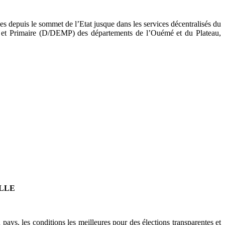
es depuis le sommet de l’Etat jusque dans les services décentralisés du
el et Primaire (D/DEMP) des départements de l’Ouémé et du Plateau,
ELLE
 pays, les conditions les meilleures pour des élections transparentes et