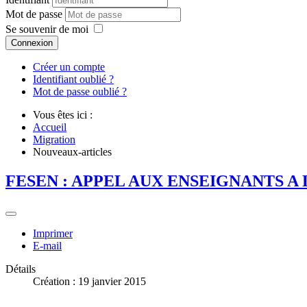
Mot de passe
Se souvenir de moi
Connexion
Créer un compte
Identifiant oublié ?
Mot de passe oublié ?
Vous êtes ici :
Accueil
Migration
Nouveaux-articles
FESEN : APPEL AUX ENSEIGNANTS A
Imprimer
E-mail
Détails
Création : 19 janvier 2015