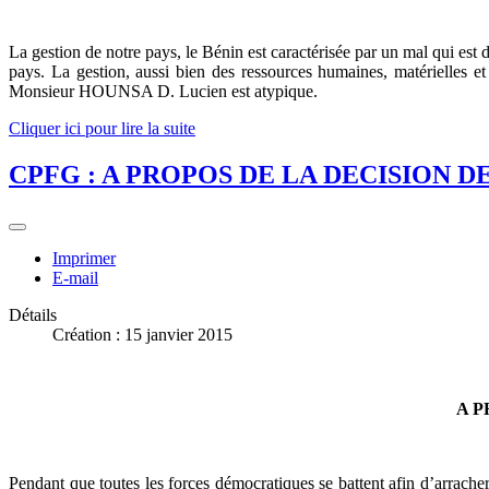
La gestion de notre pays, le Bénin est caractérisée par un mal qui est
pays. La gestion, aussi bien des ressources humaines, matérielles
Monsieur HOUNSA D. Lucien est atypique.
Cliquer ici pour lire la suite
CPFG : A PROPOS DE LA DECISION 
Imprimer
E-mail
Détails
Création : 15 janvier 2015
A P
Pendant que toutes les forces démocratiques se battent afin d’arracher 