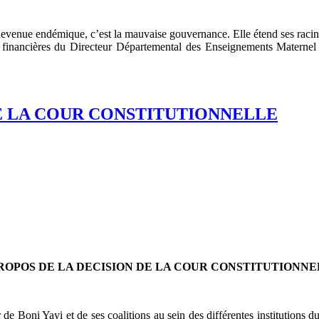
 devenue endémique, c’est la mauvaise gouvernance. Elle étend ses racin
 et financières du Directeur Départemental des Enseignements Matern
DE LA COUR CONSTITUTIONNELLE
ROPOS DE LA DECISION DE LA COUR CONSTITUTIONN
de Boni Yayi et de ses coalitions au sein des différentes institutions du