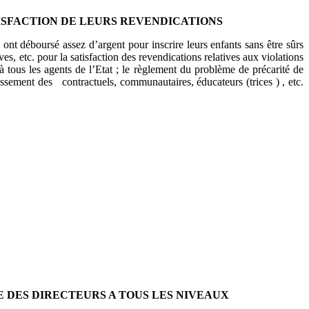
TISFACTION DE LEURS REVENDICATIONS
t déboursé assez d’argent pour inscrire leurs enfants sans être sûrs
s, etc. pour la satisfaction des revendications relatives aux violations
à tous les agents de l’Etat ; le règlement du problème de précarité de
assement des contractuels, communautaires, éducateurs (trices ) , etc.
E DES DIRECTEURS A TOUS LES NIVEAUX