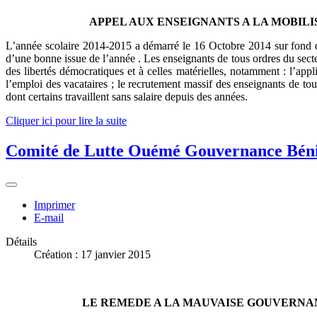
APPEL AUX ENSEIGNANTS A LA MOBILI
L’année scolaire 2014-2015 a démarré le 16 Octobre 2014 sur fond de
d’une bonne issue de l’année . Les enseignants de tous ordres du secteu
des libertés démocratiques et à celles matérielles, notamment : l’app
l’emploi des vacataires ; le recrutement massif des enseignants de to
dont certains travaillent sans salaire depuis des années.
Cliquer ici pour lire la suite
Comité de Lutte Ouémé Gouvernance Bén
Imprimer
E-mail
Détails
Création : 17 janvier 2015
LE REMEDE A LA MAUVAISE GOUVERNANC