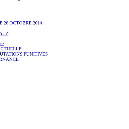
E 28 OCTOBRE 2014
YI ?
ce
 ACTUELLE
MUTATIONS PUNITIVES
ERNANCE