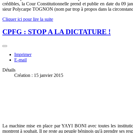
crédibles, la Cour Constitutionnelle prend et publie en date du 09 j
sieur Polycarpe TOGNON (nom par trop à propos dans la circonstance),
Cliquer ici pour lire la suite
CPFG : STOP A LA DICTATURE !
Imprimer
E-mail
Détails
Création : 15 janvier 2015
La machine mise en place par YAYI BONI avec toutes les institutio
montrent à souhait. Il ne reste au peuple béninois qu'à prendre ses res