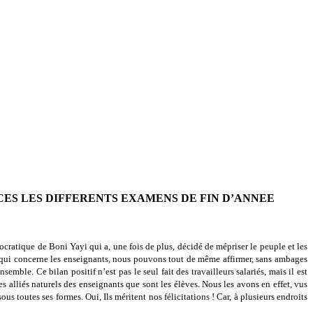
ES LES DIFFERENTS EXAMENS DE FIN D’ANNEE
cratique de Boni Yayi qui a, une fois de plus, décidé de mépriser le peuple et les
 ce qui concerne les enseignants, nous pouvons tout de même affirmer, sans ambages
mble. Ce bilan positif n’est pas le seul fait des travailleurs salariés, mais il est
 alliés naturels des enseignants que sont les élèves. Nous les avons en effet, vus
us toutes ses formes. Oui, Ils méritent nos félicitations ! Car, à plusieurs endroits