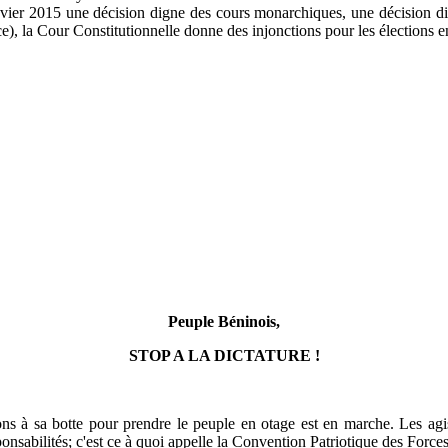
anvier 2015 une décision digne des cours monarchiques, une décision di
 la Cour Constitutionnelle donne des injonctions pour les élections e
Peuple Béninois,
STOP A LA DICTATURE !
ns à sa botte pour prendre le peuple en otage est en marche. Les ag
ponsabilités; c'est ce à quoi appelle la Convention Patriotique des Forc