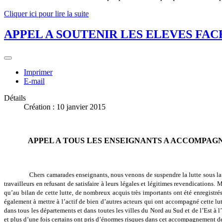
Cliquer ici pour lire la suite
APPEL A SOUTENIR LES ELEVES FA
Imprimer
E-mail
Détails
Création : 10 janvier 2015
A
PPEL A TOUS LES ENSEIGNANTS A ACCOMPAG
Chers camarades enseignants, nous venons de suspendre la lutte sous la 
travailleurs en refusant de satisfaire à leurs légales et légitimes revendication
qu’au bilan de cette lutte, de nombreux acquis très importants ont été enregistrés 
également à mettre à l’actif de bien d’autres acteurs qui ont accompagné cette lu
dans tous les départements et dans toutes les villes du Nord au Sud et de l’Est à l’
et plus d’une fois certains ont pris d’énormes risques dans cet accompagnement de