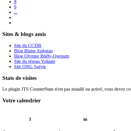
8
9
...
Sites & blogs amis
Site du CCDB
Blog Blaise Aplogan
Blog Olympe Bhêly-Quenum
Site du réseau Voltaire
Site ONG Survie
Stats de visites
Le plugin JTS CounterStats n'est pas installé ou activé, vous devez corr
Votre calendrier
l
m