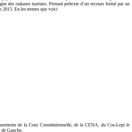
gne des oukases tsaristes. Prenant prétexte d’un recours formé par un
n 2015. En les termes que voici
issements de la Cour Constitutionnelle, de la CENA, du Cos-Lepi le
es de Gauche.