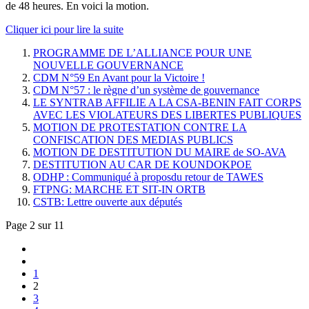
de 48 heures. En voici la motion.
Cliquer ici pour lire la suite
PROGRAMME DE L’ALLIANCE POUR UNE
NOUVELLE GOUVERNANCE
CDM N°59 En Avant pour la Victoire !
CDM N°57 : le règne d’un système de gouvernance
LE SYNTRAB AFFILIE A LA CSA-BENIN FAIT CORPS
AVEC LES VIOLATEURS DES LIBERTES PUBLIQUES
MOTION DE PROTESTATION CONTRE LA
CONFISCATION DES MEDIAS PUBLICS
MOTION DE DESTITUTION DU MAIRE de SO-AVA
DESTITUTION AU CAR DE KOUNDOKPOE
ODHP : Communiqué à proposdu retour de TAWES
FTPNG: MARCHE ET SIT-IN ORTB
CSTB: Lettre ouverte aux députés
Page 2 sur 11
1
2
3