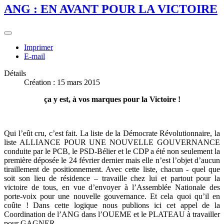
ANG : EN AVANT POUR LA VICTOIRE
Imprimer
E-mail
Détails
Création : 15 mars 2015
ç
a y est, à vos marques pour la Victoire !
Qui l’eût cru, c’est fait. La liste de la Démocrate Révolutionnaire, la
liste ALLIANCE POUR UNE NOUVELLE GOUVERNANCE
conduite par le PCB, le PSD-Bélier et le CDP a été non seulement la
première déposée le 24 février dernier mais elle n’est l’objet d’aucun
tiraillement de positionnement. Avec cette liste, chacun - quel que
soit son lieu de résidence – travaille chez lui et partout pour la
victoire de tous, en vue d’envoyer à l’Assemblée Nationale des
porte-voix pour une nouvelle gouvernance. Et cela quoi qu’il en
coûte ! Dans cette logique nous publions ici cet appel de la
Coordination de l’ANG dans l’OUEME et le PLATEAU à travailler
pour GAGNER