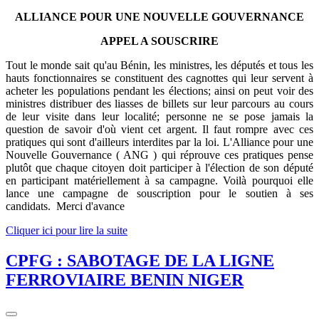
ALLIANCE POUR UNE NOUVELLE GOUVERNANCE
APPEL A SOUSCRIRE
Tout le monde sait qu'au Bénin, les ministres, les députés et tous les
hauts fonctionnaires se constituent des cagnottes qui leur servent à
acheter les populations pendant les élections; ainsi on peut voir des
ministres distribuer des liasses de billets sur leur parcours au cours
de leur visite dans leur localité; personne ne se pose jamais la
question de savoir d'où vient cet argent. Il faut rompre avec ces
pratiques qui sont d'ailleurs interdites par la loi. L'Alliance pour une
Nouvelle Gouvernance ( ANG ) qui réprouve ces pratiques pense
plutôt que chaque citoyen doit participer à l'élection de son député
en participant matériellement à sa campagne. Voilà pourquoi elle
lance une campagne de souscription pour le soutien à ses
candidats.
Merci d'avance
Cliquer ici pour lire la suite
CPFG : SABOTAGE DE LA LIGNE
FERROVIAIRE BENIN NIGER