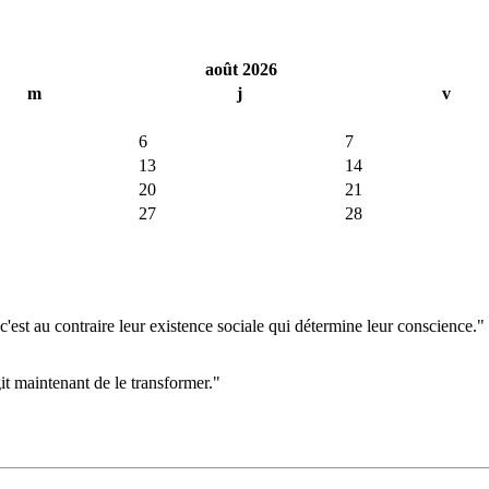
août 2026
m
j
v
6
7
13
14
20
21
27
28
'est au contraire leur existence sociale qui détermine leur conscience."
git maintenant de le transformer."