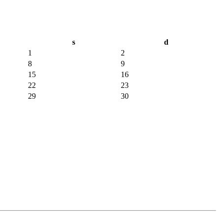
s
d
1
2
8
9
15
16
22
23
29
30