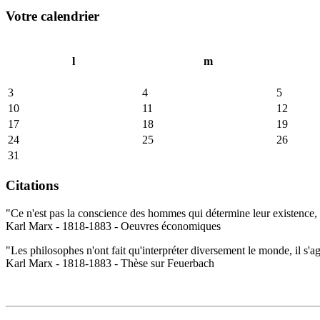
Votre calendrier
l
m
3
4
5
10
11
12
17
18
19
24
25
26
31
Citations
"Ce n'est pas la conscience des hommes qui détermine leur existence, c
Karl Marx - 1818-1883 - Oeuvres économiques
"Les philosophes n'ont fait qu'interpréter diversement le monde, il s'a
Karl Marx - 1818-1883 - Thèse sur Feuerbach