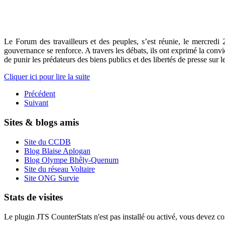
Le Forum des travailleurs et des peuples, s’est réunie, le mercred
gouvernance se renforce. A travers les débats, ils ont exprimé la convict
de punir les prédateurs des biens publics et des libertés de presse sur le
Cliquer ici pour lire la suite
Précédent
Suivant
Sites & blogs amis
Site du CCDB
Blog Blaise Aplogan
Blog Olympe Bhêly-Quenum
Site du réseau Voltaire
Site ONG Survie
Stats de visites
Le plugin JTS CounterStats n'est pas installé ou activé, vous devez corr