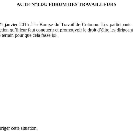
ACTE N°3 DU FORUM DES TRAVAILLEURS
i 21 janvier 2015 à la Bourse du Travail de Cotonou.
Les participants
ion qu’il leur faut conquérir et promouvoir le droit d’élire les dirigeant
 terrain pour que cela fasse loi.
iger cette situation.