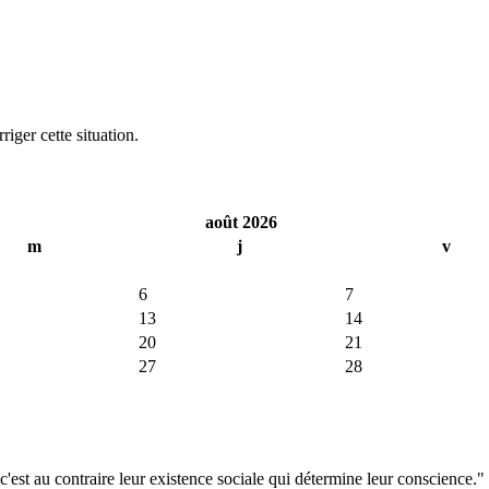
iger cette situation.
août 2026
m
j
v
6
7
13
14
20
21
27
28
'est au contraire leur existence sociale qui détermine leur conscience."