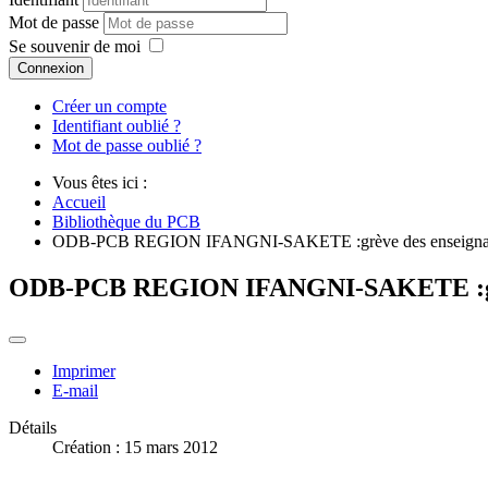
Mot de passe
Se souvenir de moi
Connexion
Créer un compte
Identifiant oublié ?
Mot de passe oublié ?
Vous êtes ici :
Accueil
Bibliothèque du PCB
ODB-PCB REGION IFANGNI-SAKETE :grève des enseigna
ODB-PCB REGION IFANGNI-SAKETE :grè
Imprimer
E-mail
Détails
Création : 15 mars 2012