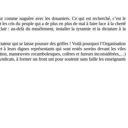
reur comme naguère avec les douaniers. Ce qui est recherché, c’est le
les cris du peuple qui a de plus en plus de mal à faire face à la cherté
air : au-delà du musèlement, installer la tyrannie et la dictature à la
ictateur qui se laisse pousser des griffes ! Voilà pourquoi l’Organisation
urs dignes représentants qui sont restés sereins devant les viles
cation, manœuvres rocambolesques, colères et fureurs inconsidérées,…)
dicats, à former un front uni pour soutenir sans faille les enseignants