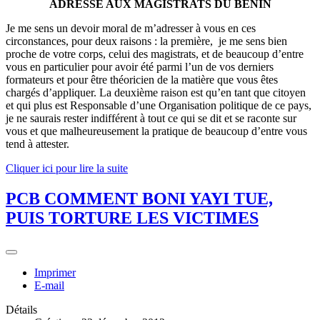
ADRESSE AUX MAGISTRATS DU BENIN
Je me sens un devoir moral de m’adresser à vous en ces
circonstances, pour deux raisons : la première, je me sens bien
proche de votre corps, celui des magistrats, et de beaucoup d’entre
vous en particulier pour avoir été parmi l’un de vos derniers
formateurs et pour être théoricien de la matière que vous êtes
chargés d’appliquer. La deuxième raison est qu’en tant que citoyen
et qui plus est Responsable d’une Organisation politique de ce pays,
je ne saurais rester indifférent à tout ce qui se dit et se raconte sur
vous et que malheureusement la pratique de beaucoup d’entre vous
tend à attester.
Cliquer ici pour lire la suite
PCB COMMENT BONI YAYI TUE,
PUIS TORTURE LES VICTIMES
Imprimer
E-mail
Détails