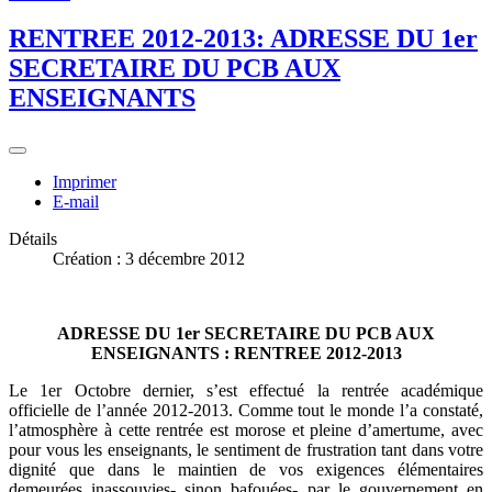
RENTREE 2012-2013: ADRESSE DU 1er
SECRETAIRE DU PCB AUX
ENSEIGNANTS
Imprimer
E-mail
Détails
Création : 3 décembre 2012
ADRESSE DU 1er SECRETAIRE DU PCB AUX
ENSEIGNANTS : RENTREE 2012-2013
Le 1er Octobre dernier, s’est effectué la rentrée académique
officielle de l’année 2012-2013. Comme tout le monde l’a constaté,
l’atmosphère à cette rentrée est morose et pleine d’amertume, avec
pour vous les enseignants, le sentiment de frustration tant dans votre
dignité que dans le maintien de vos exigences élémentaires
demeurées inassouvies- sinon bafouées- par le gouvernement en