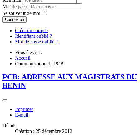
Mot de passe
Se souvenir de moi
Connexion
Créer un compte
Identifiant oublié ?
Mot de passe oublié ?
Vous êtes ici :
Accueil
Communication du PCB
PCB: ADRESSE AUX MAGISTRATS DU
BENIN
Imprimer
E-mail
Détails
Création : 25 décembre 2012