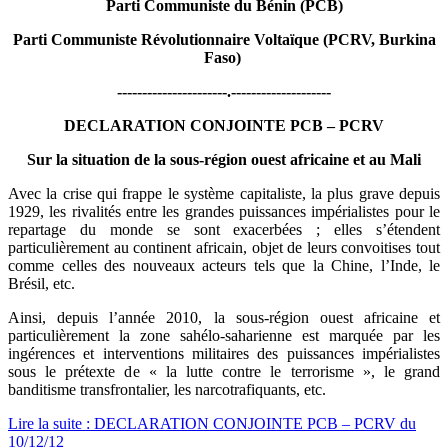
Parti Communiste du Bénin (PCB)
Parti Communiste Révolutionnaire Voltaïque (PCRV, Burkina
Faso)
----------------------.--------------------
DECLARATION CONJOINTE PCB – PCRV
Sur la situation de la sous-région ouest africaine et au Mali
Avec la crise qui frappe le système capitaliste, la plus grave depuis
1929, les rivalités entre les grandes puissances impérialistes pour le
repartage du monde se sont exacerbées ; elles s’étendent
particulièrement
au continent africain, objet de leurs convoitises tout
comme celles des nouveaux acteurs tels que la Chine, l’Inde, le
Brésil, etc.
Ainsi, depuis l’année 2010, la sous-région ouest africaine et
particulièrement la zone sahélo-saharienne est marquée par les
ingérences et interventions militaires des puissances impérialistes
sous le prétexte de « la lutte contre le terrorisme », le grand
banditisme transfrontalier, les narcotrafiquants, etc.
Lire la suite : DECLARATION CONJOINTE PCB – PCRV du
10/12/12