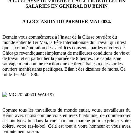
A LA CLASSE OUVRIERE ET AUX TRAVAILLEURS
SALARIES EN GENERAL DU BENIN
A LOCCASION DU PREMIER MAI 2024.
Demain vous commémorez à l’instar de la Classe ouvrière du
monde entier le 1er Mai, la Fête Internationale du Travail qui n’est
que la commémoration des sacrifices consentis par les ouvriers de
Chicago revendiquant simplement de meilleures conditions de vie et
de travail et en particulier la journée de 8 heures. Le capitalisme
sauvage n’eut comme réaction que de tirer à balles réelles sur les
ouvriers manifestants pacifiques. Bilan : des dizaines de morts. Ce
fut le 1er Mai 1886.
Comme tous les travailleurs du monde entier, vous, travailleurs du
Bénin avez choisi comme vous en avez l’habitude, de commémorer
cet anniversaire dans la rue, par une marche pour exprimer votre
colère, votre ras-le-bol. Cela est tout à votre honneur et vous avez
parfaitement raison.