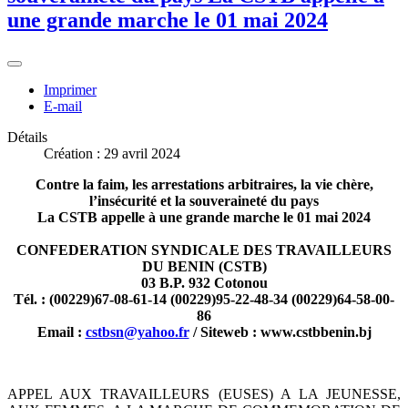
une grande marche le 01 mai 2024
Imprimer
E-mail
Détails
Création : 29 avril 2024
Contre la faim, les arrestations arbitraires, la vie chère,
l’insécurité et la souveraineté du pays
La CSTB appelle à une grande marche le 01 mai 2024
CONFEDERATION SYNDICALE DES TRAVAILLEURS
DU BENIN (CSTB)
03 B.P. 932 Cotonou
Tél. : (00229)67-08-61-14 (00229)95-22-48-34 (00229)64-58-00-
86
Email :
cstbsn@yahoo.fr
/ Siteweb : www.cstbbenin.bj
APPEL AUX TRAVAILLEURS (EUSES) A LA JEUNESSE,