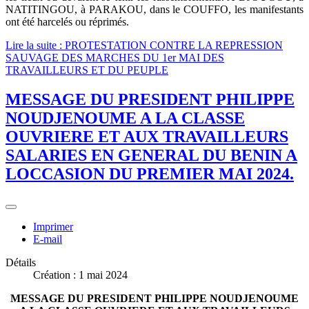
NATITINGOU, à PARAKOU, dans le COUFFO, les manifestants
ont été harcelés ou réprimés.
Lire la suite : PROTESTATION CONTRE LA REPRESSION
SAUVAGE DES MARCHES DU 1er MAI DES
TRAVAILLEURS ET DU PEUPLE
MESSAGE DU PRESIDENT PHILIPPE
NOUDJENOUME A LA CLASSE
OUVRIERE ET AUX TRAVAILLEURS
SALARIES EN GENERAL DU BENIN A
LOCCASION DU PREMIER MAI 2024.
Imprimer
E-mail
Détails
Création : 1 mai 2024
MESSAGE DU PRESIDENT PHILIPPE NOUDJENOUME