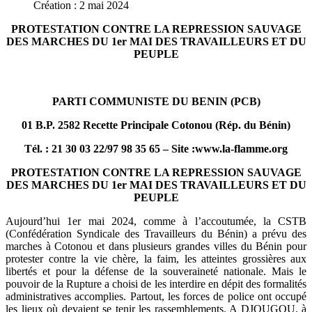
Création : 2 mai 2024
PROTESTATION CONTRE LA REPRESSION SAUVAGE
DES MARCHES DU 1er MAI DES TRAVAILLEURS ET DU
PEUPLE
PARTI COMMUNISTE DU BENIN (PCB)
01 B.P. 2582 Recette Principale Cotonou (Rép. du Bénin)
Tél. : 21 30 03 22/97 98 35 65 – Site :www.la-flamme.org
PROTESTATION CONTRE LA REPRESSION SAUVAGE
DES MARCHES DU 1er MAI DES TRAVAILLEURS ET DU
PEUPLE
Aujourd’hui 1er mai 2024, comme à l’accoutumée, la CSTB
(Confédération Syndicale des Travailleurs du Bénin) a prévu des
marches à Cotonou et dans plusieurs grandes villes du Bénin pour
protester contre la vie chère, la faim, les atteintes grossières aux
libertés et pour la défense de la souveraineté nationale. Mais le
pouvoir de la Rupture a choisi de les interdire en dépit des formalités
administratives accomplies. Partout, les forces de police ont occupé
les lieux où devaient se tenir les rassemblements. A DJOUGOU, à