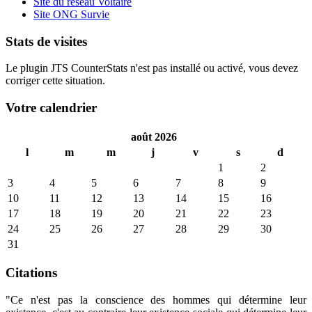
Site du réseau Voltaire
Site ONG Survie
Stats de visites
Le plugin JTS CounterStats n'est pas installé ou activé, vous devez
corriger cette situation.
Votre calendrier
août 2026
l
m
m
j
v
s
d
1
2
3
4
5
6
7
8
9
10
11
12
13
14
15
16
17
18
19
20
21
22
23
24
25
26
27
28
29
30
31
Citations
"Ce n'est pas la conscience des hommes qui détermine leur