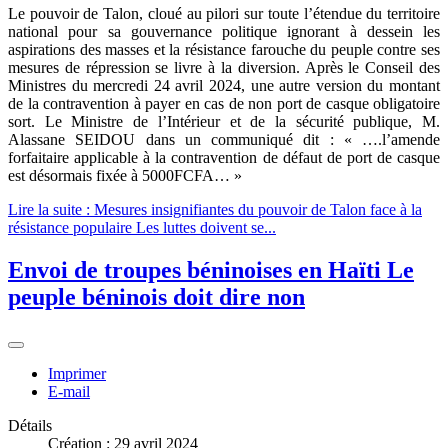
Le pouvoir de Talon, cloué au pilori sur toute l’étendue du territoire
national pour sa gouvernance politique ignorant à dessein les
aspirations des masses et la résistance farouche du peuple contre ses
mesures de répression se livre à la diversion. Après le Conseil des
Ministres du mercredi 24 avril 2024, une autre version du montant
de la contravention à payer en cas de non port de casque obligatoire
sort. Le Ministre de l’Intérieur et de la sécurité publique, M.
Alassane SEIDOU dans un communiqué dit : « ….l’amende
forfaitaire applicable à la contravention de défaut de port de casque
est désormais fixée à 5000FCFA… »
Lire la suite : Mesures insignifiantes du pouvoir de Talon face à la
résistance populaire Les luttes doivent se...
Envoi de troupes béninoises en Haïti Le
peuple béninois doit dire non
Imprimer
E-mail
Détails
Création : 29 avril 2024