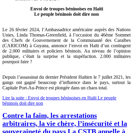
Envoi de troupes béninoises en Haïti
Le peuple béninois doit dire non
Le 26 février 2024, l’Ambassadrice américaine auprès des Nations
Unies, Linda Thomas-Greenfield, à l’occasion du 46ème Sommet
des Chefs de Gouvernement de la Communauté des Caraïbes
(CARICOM) à Guyana, annonce l’envoi en Haïti d’un contingent
de 2.000 militaires et policiers béninois. Au niveau de l’opinion
publique, c’était la surprise et la stupéfaction. 2.000 militaires
pourquoi faire ?
Depuis l’assassinat du dernier Président Haïtien le 7 juillet 2021, les
gangs ont gagné beaucoup d’influence dans le pays, surtout la
Capitale Port-Au-Prince est plongée dans un chaos total.
Lire la suite : Envoi de troupes béninoises en Haïti Le peuple
béninois doit dire non
Contre la faim, les arrestations
arbitraires, la vie chère, l’insécurité et la
souveraineté du pays La CSTB appelle à