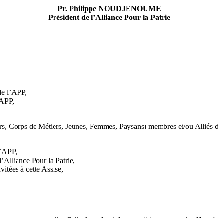
Pr. Philippe NOUDJENOUME
Président de l’Alliance Pour la Patrie
de l’APP,
’APP,
rs, Corps de Métiers, Jeunes, Femmes, Paysans) membres et/ou Alliés 
l’APP,
Alliance Pour la Patrie,
itées à cette Assise,