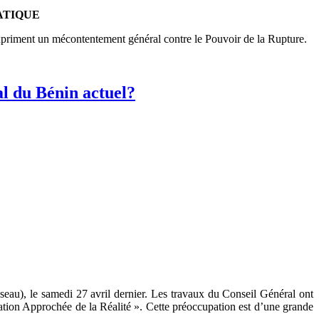
ATIQUE
xpriment un mécontentement général contre le Pouvoir de la Rupture.
l du Bénin actuel?
au), le samedi 27 avril dernier. Les travaux du Conseil Général ont
tion Approchée de la Réalité ». Cette préoccupation est d’une grande