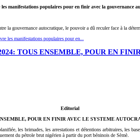
 les manifestations populaires pour en finir avec la gouvernance au
tre la gouvernance autocratique, le pouvoir a dû reculer face à la déterm
re les manifestations populaires pour en...
 Mai 2024: TOUS ENSEMBLE, POUR EN F
Editorial
NSEMBLE, POUR EN FINIR AVEC LE SYSTEME AUTOCR
lanifiée, les brimades, les arrestations et détentions arbitraires, les b
quement du pétrole brut nigérien à partir du port béninois de Sèmè.