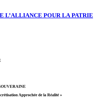
AL DE L’ALLIANCE POUR LA PATRIE
E
SOUVERAINE
rétisation Approchée de la Réalité »