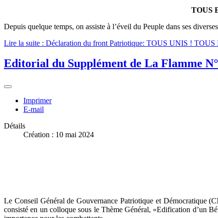
TOUS 
Depuis quelque temps, on assiste à l’éveil du Peuple dans ses divers
Lire la suite : Déclaration du front Patriotique: TOUS UNIS
Editorial du Supplément de La Flamme N°5
Imprimer
E-mail
Détails
Création : 10 mai 2024
Le Conseil Général de Gouvernance Patriotique et Démocratique (CNG
consisté en un colloque sous le Thème Général, «Edification d’un Bé