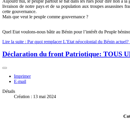
Aujourd’hui, le peuple partout se bat dans les rues pour dire non à la g
livraison de notre pays et de sa population aux troupes assassines fra
cette gouvernance.
Mais que veut le peuple comme gouvernance ?
Quel Etat voulons-nous bâtir au Bénin pour l’intérêt du Peuple bénino
Lire la suite : Par quoi remplacer L’Etat néocolonial du Bénin
Déclaration du front Patriotique: 
Imprimer
E-mail
Détails
Création : 13 mai 2024
Cot