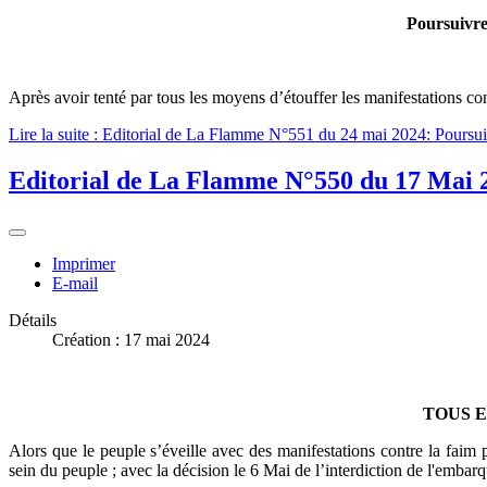
Poursuivre
Après avoir tenté par tous les moyens d’étouffer les manifestations con
Lire la suite : Editorial de La Flamme N°551 du 24 mai 2024: Poursuiv
Editorial de La Flamme N°550 du 17
Imprimer
E-mail
Détails
Création : 17 mai 2024
TOUS E
Alors que le peuple s’éveille avec des manifestations contre la faim p
sein du peuple ; avec la décision le 6 Mai de l’interdiction de l'embar