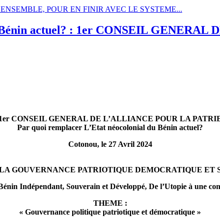
4: TOUS ENSEMBLE, POUR EN FINIR AVEC LE SYSTEME...
l du Bénin actuel? : 1er CONSEIL GENER
1er CONSEIL GENERAL DE L’ALLIANCE POUR LA PATRI
Par quoi remplacer L’Etat néocolonial du Bénin actuel?
Cotonou, le 27 Avril 2024
 LA GOUVERNANCE PATRIOTIQUE DEMOCRATIQUE ET 
Bénin Indépendant, Souverain et Développé, De l’Utopie à une conc
THEME :
« Gouvernance politique patriotique et démocratique »