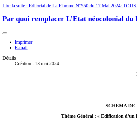
Lire la suite : Editorial de La Flamme N°550 du 17 Mai 202
Par quoi remplacer L’Etat néocolonia
Imprimer
E-mail
Détails
Création : 13 mai 2024
SCHEMA DE
Thème Général : « Edification d’un 