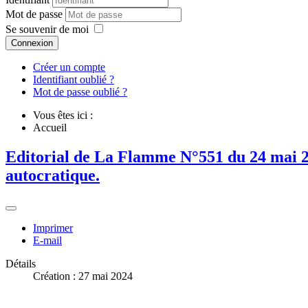
Mot de passe
Se souvenir de moi
Connexion
Créer un compte
Identifiant oublié ?
Mot de passe oublié ?
Vous êtes ici :
Accueil
Editorial de La Flamme N°551 du 24 mai 20
autocratique.
Imprimer
E-mail
Détails
Création : 27 mai 2024