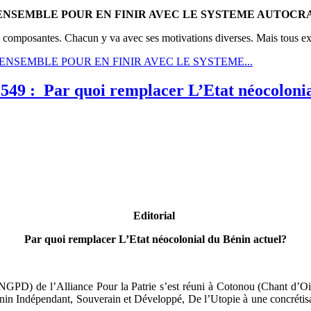
ENSEMBLE POUR EN FINIR AVEC LE SYSTEME AUTOCR
es composantes. Chacun y va avec ses motivations diverses. Mais tous e
 ! TOUS ENSEMBLE POUR EN FINIR AVEC LE SYSTEME...
49 : Par quoi remplacer L’Etat néocolonia
Editorial
Par quoi remplacer L’Etat néocolonial du Bénin actuel?
PD) de l’Alliance Pour la Patrie s’est réuni à Cotonou (Chant d’Oise
nin Indépendant, Souverain et Développé, De l’Utopie à une concrétisa