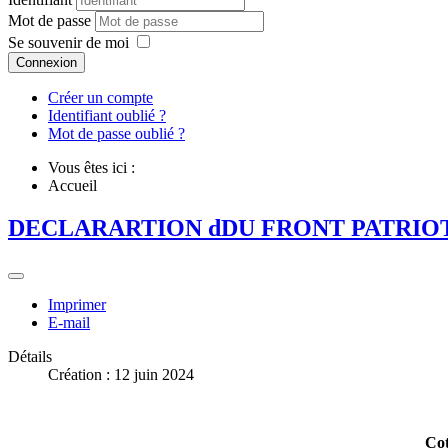
Mot de passe
Se souvenir de moi
Connexion
Créer un compte
Identifiant oublié ?
Mot de passe oublié ?
Vous êtes ici :
Accueil
DECLARARTION dDU FRONT PATRIOT
Imprimer
E-mail
Détails
Création : 12 juin 2024
Cot