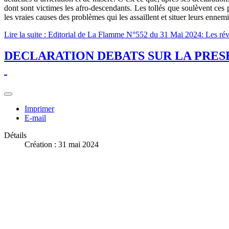
dont sont victimes les afro-descendants. Les tollés que soulèvent ces 
les vraies causes des problèmes qui les assaillent et situer leurs ennem
Lire la suite : Editorial de La Flamme N°552 du 31 Mai 2024: Les révol
DECLARATION DEBATS SUR LA PRES
Imprimer
E-mail
Détails
Création : 31 mai 2024