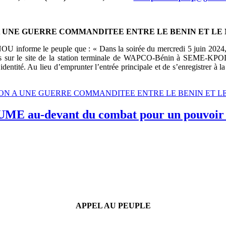
 UNE GUERRE COMMANDITEE ENTRE LE BENIN ET LE
 informe le peuple que : « Dans la soirée du mercredi 5 juin 2024, d
tes sur le site de la station terminale de WAPCO-Bénin à SEME-KPODJI.
r identité. Au lieu d’emprunter l’entrée principale et de s’enregistrer à 
E: NON A UNE GUERRE COMMANDITEE ENTRE LE BENIN ET L
u-devant du combat pour un pouvoir pat
APPEL AU PEUPLE