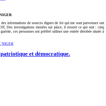
 NIGER
es informations de sources dignes de foi qui me sont parvenues ont
 Des investigations menées sur place, il ressort ce qui suit : cinq
la guérite, ces personnes ont préféré utiliser une entrée dérobée située à
E NIGER
riotique et démocratique.