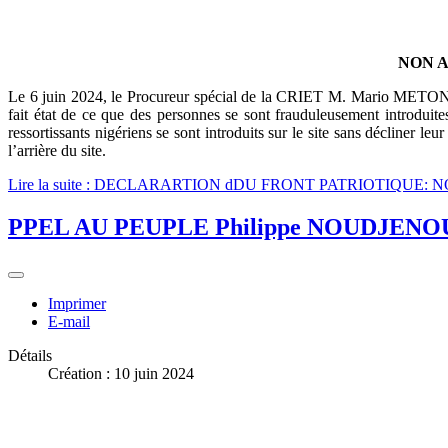
NON A
Le 6 juin 2024, le Procureur spécial de la CRIET M. Mario METONOU
fait état de ce que des personnes se sont frauduleusement introdui
ressortissants nigériens se sont introduits sur le site sans décliner leu
l’arrière du site.
Lire la suite : DECLARARTION dDU FRONT PATRIOTIQU
PPEL AU PEUPLE Philippe NOUDJENOUME a
Imprimer
E-mail
Détails
Création : 10 juin 2024