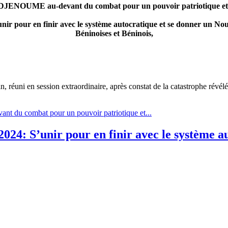
JENOUME au-devant du combat pour un pouvoir patriotique et
s’unir pour en finir avec le système autocratique et se donner un 
Béninoises et Béninois,
réuni en session extraordinaire, après constat de la catastrophe révélé
du combat pour un pouvoir patriotique et...
024: S’unir pour en finir avec le système a