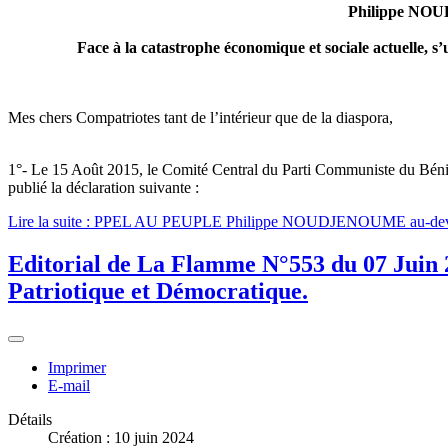
Philippe NOUD
Face à la catastrophe économique et sociale actuelle, 
Mes chers Compatriotes tant de l’intérieur que de la diaspora,
1°- Le 15 Août 2015, le Comité Central du Parti Communiste du Bénin, 
publié la déclaration suivante :
Lire la suite : PPEL AU PEUPLE Philippe NOUDJENOUME au-devant 
Editorial de La Flamme N°553 du 07 Juin 2
Patriotique et Démocratique.
Imprimer
E-mail
Détails
Création : 10 juin 2024