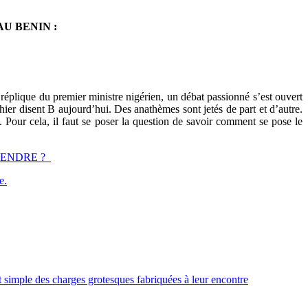
U BENIN :
réplique du premier ministre nigérien, un débat passionné s’est ouvert
hier disent B aujourd’hui. Des anathèmes sont jetés de part et d’autre.
e. Pour cela, il faut se poser la question de savoir comment se pose le
PRENDRE ?
e.
t simple des charges grotesques fabriquées à leur encontre