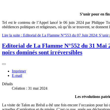
S’unir pour en fin
Tel est le contenu de l’Appel lancé le 06 juin 2024 par Philippe T
obédiences politiques et religieuses, où qu’ils se trouvent, se donnent
Lire la suite : Editorial de La Flamme N°553 du 07 Juin 2024: S’unir p
Editorial de La Flamme N°552 du 31 Mai 20
noirs dominés sont irréversibles
Imprimer
E-mail
Détails
Création : 31 mai 2024
Les révolutions patri
La visite de Talon au Brésil a été une fois encore l’occasion pour lui 
actuelles d’arriération et de misère. C’est ce que, après ses déclaration