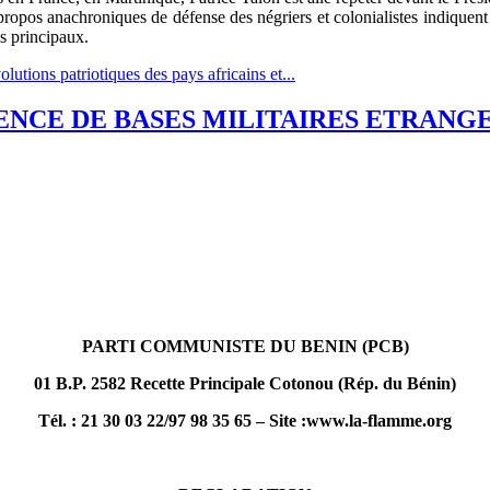
propos anachroniques de défense des négriers et colonialistes indiquent 
is principaux.
utions patriotiques des pays africains et...
ENCE DE BASES MILITAIRES ETRANGE
PARTI COMMUNISTE DU BENIN (PCB)
01 B.P. 2582 Recette Principale Cotonou (Rép. du Bénin)
Tél. : 21 30 03 22/97 98 35 65 – Site :www.la-flamme.org