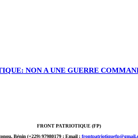
IQUE: NON A UNE GUERRE COMMANDI
FRONT PATRIOTIQUE (FP)
onou, Bénin (+229) 97980179 ; Email :
frontpatriotiquefp@gmail