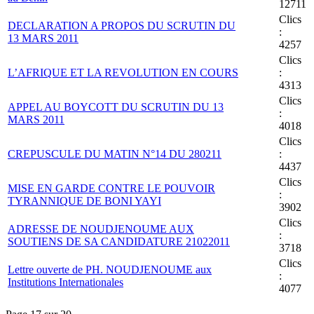
12711
Clics
DECLARATION A PROPOS DU SCRUTIN DU
:
13 MARS 2011
4257
Clics
L’AFRIQUE ET LA REVOLUTION EN COURS
:
4313
Clics
APPEL AU BOYCOTT DU SCRUTIN DU 13
:
MARS 2011
4018
Clics
CREPUSCULE DU MATIN N°14 DU 280211
:
4437
Clics
MISE EN GARDE CONTRE LE POUVOIR
:
TYRANNIQUE DE BONI YAYI
3902
Clics
ADRESSE DE NOUDJENOUME AUX
:
SOUTIENS DE SA CANDIDATURE 21022011
3718
Clics
Lettre ouverte de PH. NOUDJENOUME aux
:
Institutions Internationales
4077