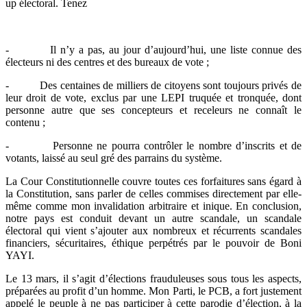
up électoral. Tenez
- Il n’y a pas, au jour d’aujourd’hui, une liste connue des
électeurs ni des centres et des bureaux de vote ;
- Des centaines de milliers de citoyens sont toujours privés de
leur droit de vote, exclus par une LEPI truquée et tronquée, dont
personne autre que ses concepteurs et receleurs ne connaît le
contenu ;
- Personne ne pourra contrôler le nombre d’inscrits et de
votants, laissé au seul gré des parrains du système.
La Cour Constitutionnelle couvre toutes ces forfaitures sans égard à
la Constitution, sans parler de celles commises directement par elle-
même comme mon invalidation arbitraire et inique. En conclusion,
notre pays est conduit devant un autre scandale, un scandale
électoral qui vient s’ajouter aux nombreux et récurrents scandales
financiers, sécuritaires, éthique perpétrés par le pouvoir de Boni
YAYI.
Le 13 mars, il s’agit d’élections frauduleuses sous tous les aspects,
préparées au profit d’un homme. Mon Parti, le PCB, a fort justement
appelé le peuple à ne pas participer à cette parodie d’élection, à la