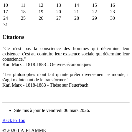
10
11
12
13
14
15
16
17
18
19
20
21
22
23
24
25
26
27
28
29
30
31
Citations
"Ce n'est pas la conscience des hommes qui détermine leur
existence, c'est au contraire leur existence sociale qui détermine leur
conscience."
Karl Marx - 1818-1883 - Oeuvres économiques
"Les philosophes n'ont fait qu'interpréter diversement le monde, il
s'agit maintenant de le transformer."
Karl Marx - 1818-1883 - Thèse sur Feuerbach
Site mis à jour le vendredi 06 mars 2026.
Back to Top
© 2026 LA-FLAMME