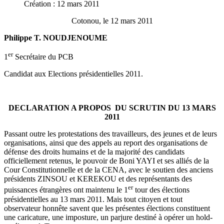
Création : 12 mars 2011
Cotonou, le 12 mars 2011
Philippe T. NOUDJENOUME
er
1
Secrétaire du PCB
Candidat aux Elections présidentielles 2011.
DECLARATION A PROPOS DU SCRUTIN DU 13 MARS
2011
Passant outre les protestations des travailleurs, des jeunes et de leurs
organisations, ainsi que des appels au report des organisations de
défense des droits humains et de la majorité des candidats
officiellement retenus, le pouvoir de Boni YAYI et ses alliés de la
Cour Constitutionnelle et de la CENA, avec le soutien des anciens
présidents ZINSOU et KEREKOU et des représentants des
er
puissances étrangères ont maintenu le 1
tour des élections
présidentielles au 13 mars 2011. Mais tout citoyen et tout
observateur honnête savent que les présentes élections constituent
une caricature, une imposture, un parjure destiné à opérer un hold-