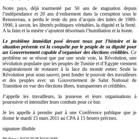
Notre pays, déjà tourmenté par 50 ans de stagnation depuis
l’indépendance et 20 ans d’enlisement dans la corruption sous le
Renouveau, a perdu le reste du peu d’acquis des luttes de 1989-
1990, à savoir, les libertés politiques véritables, la dignité et la fierté.
A la faim et la misère s’ajoutent désormais l’humiliation et la honte.
Le problème immédiat posé devant nous par l’histoire et la
situation présente est la conquête par le peuple de sa dignité pour
un Gouvernement capable d’organiser des élections crédibles
. Ce
problème ne se résout que par une seule voie, la Révolution, une
révolution populaire que les peuples de Tunisie et d’Egypte viennent
magistralement de restaurer à la face du monde entier. Seule la
Révolution peut nous sauver, peut fonder le pouvoir des travailleurs
et des peuples avec un Gouvernement de Salut National de
Transition en vue des élections libres, transparentes et crédibles.
J’appelle les travailleurs, la jeunesse et leurs organisations à
poursuivre et intensifier leurs combats pour ce but.
Je les appelle à prendre part à une Conférence publique que je
donne le mardi 15 mars 2011 au CPA à 15 heures précises.
signature illisible