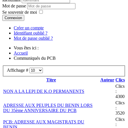
Mot de passe
Se souvenir de moi
Connexion
Créer un compte
Identifiant oublié ?
Mot de passe oublié ?
Vous êtes ici :
Accueil
Communiqués du PCB
Affichage #
Titre
Auteur
Clics
Clics
NON A LA LEPI DE K.O PERMANENTS
:
4300
Clics
ADRESSE AUX PEUPLES DU BENIN LORS
:
DU 35ème ANNIVERSAIRE DU PCB
3520
Clics
PCB: ADRESSE AUX MAGISTRATS DU
:
BENIN