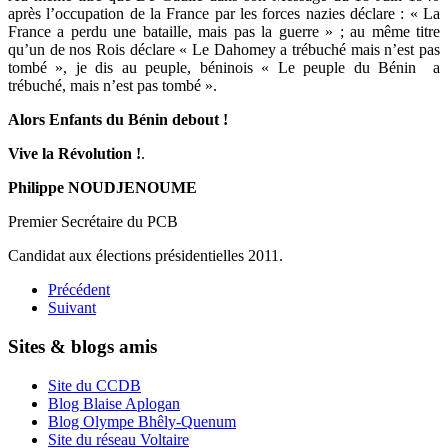
après l’occupation de la France par les forces nazies déclare : « La
France a perdu une bataille, mais pas la guerre » ; au même titre
qu’un de nos Rois déclare « Le Dahomey a trébuché mais n’est pas
tombé », je dis au peuple, béninois « Le peuple du Bénin a
trébuché, mais n’est pas tombé ».
Alors Enfants du Bénin debout !
Vive la Révolution !
.
Philippe NOUDJENOUME
Premier Secrétaire du PCB
Candidat aux élections présidentielles 2011.
Précédent
Suivant
Sites & blogs amis
Site du CCDB
Blog Blaise Aplogan
Blog Olympe Bhêly-Quenum
Site du réseau Voltaire