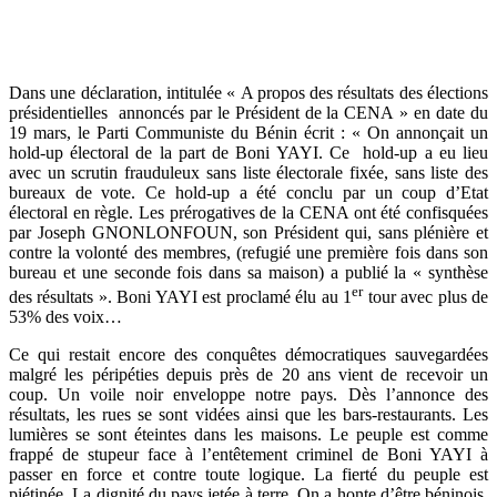
Dans une déclaration, intitulée « A propos des résultats des élections
présidentielles annoncés par le Président de la CENA » en date du
19 mars, le Parti Communiste du Bénin écrit : « On annonçait un
hold-up électoral de la part de Boni YAYI. Ce hold-up a eu lieu
avec un scrutin frauduleux sans liste électorale fixée, sans liste des
bureaux de vote. Ce hold-up a été conclu par un coup d’Etat
électoral en règle. Les prérogatives de la CENA ont été confisquées
par Joseph GNONLONFOUN, son Président qui, sans plénière et
contre la volonté des membres, (refugié une première fois dans son
bureau et une seconde fois dans sa maison) a publié la « synthèse
er
des résultats ». Boni YAYI est proclamé élu au 1
tour avec plus de
53% des voix…
Ce qui restait encore des conquêtes démocratiques sauvegardées
malgré les péripéties depuis près de 20 ans vient de recevoir un
coup. Un voile noir enveloppe notre pays. Dès l’annonce des
résultats, les rues se sont vidées ainsi que les bars-restaurants. Les
lumières se sont éteintes dans les maisons. Le peuple est comme
frappé de stupeur face à l’entêtement criminel de Boni YAYI à
passer en force et contre toute logique. La fierté du peuple est
piétinée. La dignité du pays jetée à terre. On a honte d’être béninois.