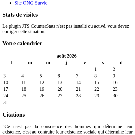
Site ONG Survie
Stats de visites
Le plugin JTS CounterStats n'est pas installé ou activé, vous devez
corriger cette situation.
Votre calendrier
août 2026
l
m
m
j
v
s
d
1
2
3
4
5
6
7
8
9
10
11
12
13
14
15
16
17
18
19
20
21
22
23
24
25
26
27
28
29
30
31
Citations
"Ce n'est pas la conscience des hommes qui détermine leur
existence, c'est au contraire leur existence sociale qui détermine leur