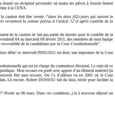
donné un récépissé provisoire où toutes les pièces à fournir étaient
soumise à la CENA.
la caution doit être versée :"
dans les deux (02) jours qui suivent la
ès versement la somme prévue à l’article 12 et après contrôle de la
ement de la caution ne fait pas partie du dossier pour le contrôle de la
 du vendredi 04 au mercredi 09 février 2011, des membres de mon équipe
a recevabilité de la candidature par la Cour Constitutionnelle
".
ors délai’ ce mercredi 09/02/2011 est donc une imposture de la Cour
tutionnelle qui est en charge du contentieux électoral. Le rejet de ce
juridique. Mon recours est porté avec apport d’un élément matériel (la
 peuvent être sans recours. On l’a d’ailleurs vu en 2001 où la Cour
didats. Là encore, Robert DOSSOU fait du faux, triche pour faciliter la
 27 février au 06 mars. Dans ces conditions, j’ai à nouveau déposé un