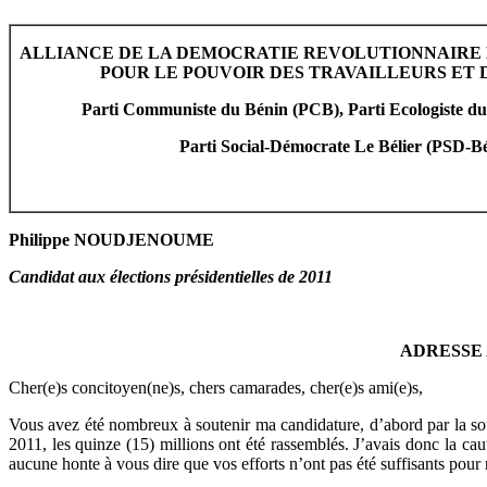
ALLIANCE DE LA DEMOCRATIE REVOLUTIONNAIRE 
POUR LE POUVOIR DES TRAVAILLEURS ET 
Parti Communiste du Bénin
(PCB)
, Parti
Ecologiste du
Parti Social-Démocrate Le Bélier (PSD-Bé
Philippe NOUDJENOUME
Candidat aux élections présidentielles de 2011
ADRESSE
Cher(e)s concitoyen(ne)s, chers camarades, cher(e)s ami(e)s,
Vous avez été nombreux à soutenir ma candidature, d’abord par la sous
2011, les quinze (15) millions ont été rassemblés. J’avais donc la cau
aucune honte à vous dire que vos efforts n’ont pas été suffisants pour 