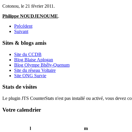
Cotonou, le 21 février 2011.
Philippe NOUDJENOUME
.
Précédent
Suivant
Sites & blogs amis
Site du CCDB
Blog Blaise Aplogan
Blog Olympe Bhêly-Quenum
Site du réseau Voltaire
Site ONG Survie
Stats de visites
Le plugin JTS CounterStats n'est pas installé ou activé, vous devez corr
Votre calendrier
l
m