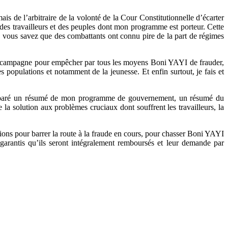
is de l’arbitraire de la volonté de la Cour Constitutionnelle d’écarter
des travailleurs et des peuples dont mon programme est porteur. Cette
is, vous savez que des combattants ont connu pire de la part de régimes
ferai campagne pour empêcher par tous les moyens Boni YAYI de frauder,
es populations et notamment de la jeunesse. Et enfin surtout, je fais et
 préparé un résumé de mon programme de gouvernement, un résumé du
e la solution aux problèmes cruciaux dont souffrent les travailleurs, la
sions pour barrer la route à la fraude en cours, pour chasser Boni YAYI
r garantis qu’ils seront intégralement remboursés et leur demande par