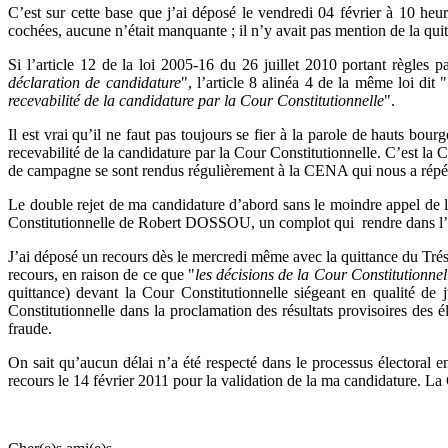
C’est sur cette base que j’ai déposé le vendredi 04 février à 10 he
cochées, aucune n’était manquante ; il n’y avait pas mention de la quit
Si l’article 12 de la loi 2005-16 du 26 juillet 2010 portant règles p
déclaration de candidature
", l’article 8 alinéa 4 de la même loi dit "
recevabilité de la candidature par la Cour Constitutionnelle
".
Il est vrai qu’il ne faut pas toujours se fier à la parole de hauts bou
recevabilité de la candidature par la Cour Constitutionnelle. C’est l
de campagne se sont rendus régulièrement à la CENA qui nous a répété 
Le double rejet de ma candidature d’abord sans le moindre appel de
Constitutionnelle de Robert DOSSOU, un complot qui rendre dans l’o
J’ai déposé un recours dès le mercredi même avec la quittance du Trés
recours, en raison de ce que "
les décisions de la Cour Constitutionnel
quittance) devant la Cour Constitutionnelle siégeant en qualité de
Constitutionnelle dans la proclamation des résultats provisoires des é
fraude.
On sait qu’aucun délai n’a été respecté dans le processus électoral 
recours le 14 février 2011 pour la validation de la ma candidature. La