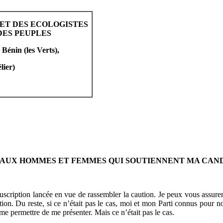
ET DES ECOLOGISTES
DES PEUPLES
 Bénin (les
Verts)
,
lier)
 AUX HOMMES ET FEMMES QUI SOUTIENNENT MA CAN
cription lancée en vue de rassembler la caution. Je peux vous assurer qu
tion. Du reste, si ce n’était pas le cas, moi et mon Parti connus pour no
me permettre de me présenter. Mais ce n’était pas le cas.