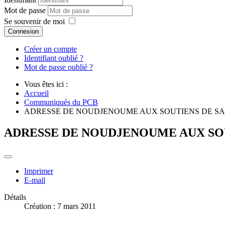
Mot de passe
Se souvenir de moi
Connexion
Créer un compte
Identifiant oublié ?
Mot de passe oublié ?
Vous êtes ici :
Accueil
Communiqués du PCB
ADRESSE DE NOUDJENOUME AUX SOUTIENS DE SA 
ADRESSE DE NOUDJENOUME AUX SOU
Imprimer
E-mail
Détails
Création : 7 mars 2011