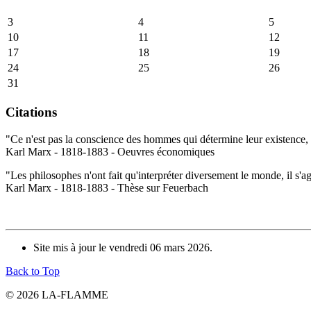
3
4
5
10
11
12
17
18
19
24
25
26
31
Citations
"Ce n'est pas la conscience des hommes qui détermine leur existence, c
Karl Marx - 1818-1883 - Oeuvres économiques
"Les philosophes n'ont fait qu'interpréter diversement le monde, il s'a
Karl Marx - 1818-1883 - Thèse sur Feuerbach
Site mis à jour le vendredi 06 mars 2026.
Back to Top
© 2026 LA-FLAMME