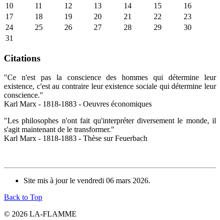
10
11
12
13
14
15
16
17
18
19
20
21
22
23
24
25
26
27
28
29
30
31
Citations
"Ce n'est pas la conscience des hommes qui détermine leur
existence, c'est au contraire leur existence sociale qui détermine leur
conscience."
Karl Marx - 1818-1883 - Oeuvres économiques
"Les philosophes n'ont fait qu'interpréter diversement le monde, il
s'agit maintenant de le transformer."
Karl Marx - 1818-1883 - Thèse sur Feuerbach
Site mis à jour le vendredi 06 mars 2026.
Back to Top
© 2026 LA-FLAMME