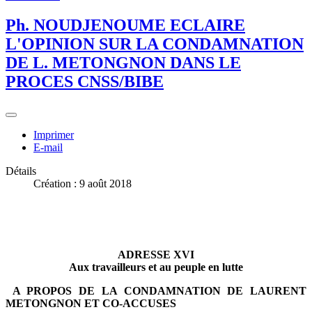
Ph. NOUDJENOUME ECLAIRE
L'OPINION SUR LA CONDAMNATION
DE L. METONGNON DANS LE
PROCES CNSS/BIBE
Imprimer
E-mail
Détails
Création : 9 août 2018
ADRESSE XVI
Aux travailleurs et au peuple en lutte
A PROPOS DE LA CONDAMNATION DE LAURENT
METONGNON ET CO-ACCUSES