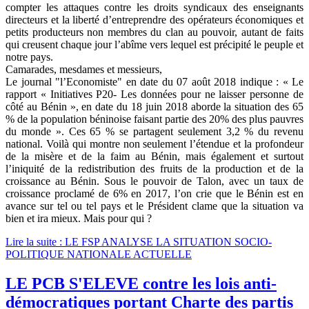
compter les attaques contre les droits syndicaux des enseignants
directeurs et la liberté d’entreprendre des opérateurs économiques et
petits producteurs non membres du clan au pouvoir, autant de faits
qui creusent chaque jour l’abîme vers lequel est précipité le peuple et
notre pays.
Camarades, mesdames et messieurs,
Le journal "l’Economiste" en date du 07 août 2018 indique : « Le
rapport « Initiatives P20- Les données pour ne laisser personne de
côté au Bénin », en date du 18 juin 2018 aborde la situation des 65
% de la population béninoise faisant partie des 20% des plus pauvres
du monde ». Ces 65 % se partagent seulement 3,2 % du revenu
national. Voilà qui montre non seulement l’étendue et la profondeur
de la misère et de la faim au Bénin, mais également et surtout
l’iniquité de la redistribution des fruits de la production et de la
croissance au Bénin. Sous le pouvoir de Talon, avec un taux de
croissance proclamé de 6% en 2017, l’on crie que le Bénin est en
avance sur tel ou tel pays et le Président clame que la situation va
bien et ira mieux. Mais pour qui ?
Lire la suite : LE FSP ANALYSE LA SITUATION SOCIO-
POLITIQUE NATIONALE ACTUELLE
LE PCB S'ELEVE contre les lois anti-
démocratiques portant Charte des partis