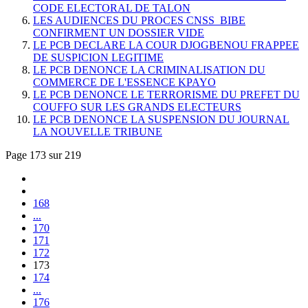
CODE ELECTORAL DE TALON
LES AUDIENCES DU PROCES CNSS_BIBE
CONFIRMENT UN DOSSIER VIDE
LE PCB DECLARE LA COUR DJOGBENOU FRAPPEE
DE SUSPICION LEGITIME
LE PCB DENONCE LA CRIMINALISATION DU
COMMERCE DE L'ESSENCE KPAYO
LE PCB DENONCE LE TERRORISME DU PREFET DU
COUFFO SUR LES GRANDS ELECTEURS
LE PCB DENONCE LA SUSPENSION DU JOURNAL
LA NOUVELLE TRIBUNE
Page 173 sur 219
168
...
170
171
172
173
174
...
176