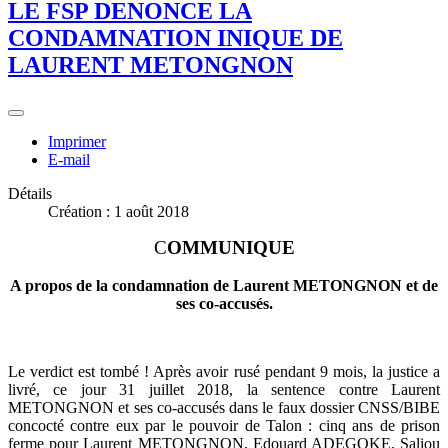
LE FSP DENONCE LA
CONDAMNATION INIQUE DE
LAURENT METONGNON
Imprimer
E-mail
Détails
Création : 1 août 2018
C
OMMUNIQUE
A propos de la condamnation de Laurent METONGNON et de
ses co-accusés.
Le verdict est tombé ! Après avoir rusé pendant 9 mois, la justice a
livré, ce jour 31 juillet 2018, la sentence contre Laurent
METONGNON et ses co-accusés dans le faux dossier CNSS/BIBE
concocté contre eux par le pouvoir de Talon : cinq ans de prison
ferme pour Laurent METONGNON, Edouard ADEGOKE, Saliou