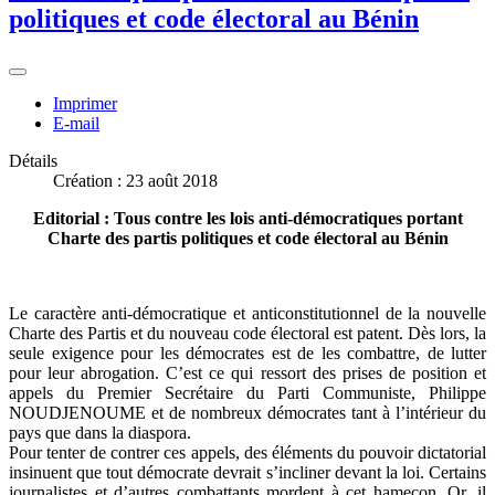
politiques et code électoral au Bénin
Imprimer
E-mail
Détails
Création : 23 août 2018
Editorial : Tous contre les lois anti-démocratiques portant
Charte des partis politiques et code électoral au Bénin
Le caractère anti-démocratique et anticonstitutionnel de la nouvelle
Charte des Partis et du nouveau code électoral est patent. Dès lors, la
seule exigence pour les démocrates est de les combattre, de lutter
pour leur abrogation. C’est ce qui ressort des prises de position et
appels du Premier Secrétaire du Parti Communiste, Philippe
NOUDJENOUME et de nombreux démocrates tant à l’intérieur du
pays que dans la diaspora.
Pour tenter de contrer ces appels, des éléments du pouvoir dictatorial
insinuent que tout démocrate devrait s’incliner devant la loi. Certains
journalistes et d’autres combattants mordent à cet hameçon. Or, il