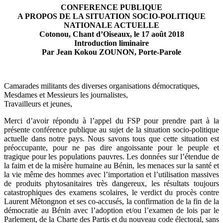
CONFERENCE PUBLIQUE
A PROPOS DE LA SITUATION SOCIO-POLITIQUE
NATIONALE ACTUELLE
Cotonou, Chant d’Oiseaux, le 17 août 2018
Introduction liminaire
Par Jean Kokou ZOUNON, Porte-Parole
Camarades militants des diverses organisations démocratiques,
Mesdames et Messieurs les journalistes,
Travailleurs et jeunes,
Merci d’avoir répondu à l’appel du FSP pour prendre part à la
présente conférence publique au sujet de la situation socio-politique
actuelle dans notre pays. Nous savons tous que cette situation est
préoccupante, pour ne pas dire angoissante pour le peuple et
tragique pour les populations pauvres. Les données sur l’étendue de
la faim et de la misère humaine au Bénin, les menaces sur la santé et
la vie même des hommes avec l’importation et l’utilisation massives
de produits phytosanitaires très dangereux, les résultats toujours
catastrophiques des examens scolaires, le verdict du procès contre
Laurent Mêtongnon et ses co-accusés, la confirmation de la fin de la
démocratie au Bénin avec l’adoption et/ou l’examen de lois par le
Parlement, de la Charte des Partis et du nouveau code électoral, sans