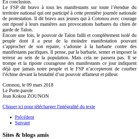
En conclusion.
Le FSP dit bravo à tous les manifestants sur toute l’étendue du
territoire national qui ont participé à cette première journée nationale
de protestation. Il dit bravo aux jeunes qui à Cotonou avec courage
ont riposté à leurs manières aux provocations barbares du chien de
garde de Talon.
Encore une fois, le pouvoir de Talon failli et complètement isolé du
peuple dont il a peur de la moindre manifestation pouvant
s’approcher de son repaire, s’adonne à la barbarie contre des
manifestants pacifiques. Il pense, par la barbarie, semer et imposer la
terreur au sein de la population. Mais cela ne passera pas. Il se
trompe et la riposte courageuse des manifestants ce jour indiquent
déjà que jamais notre peuple et le FSP n’accepteront de courber
l’échine devant la brutalité d’un pouvoir affameur et pilleur.
Cotonou, le 09 mars 2018
Le Porte-parole
Jean Kokou ZOUNON
Cliquer ici pour télécharger l'intégralité du texte
Précédent
Suivant
Sites & blogs amis