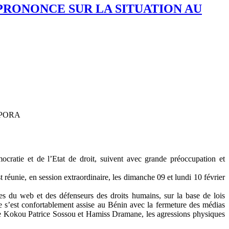
PRONONCE SUR LA SITUATION AU
SPORA
ocratie et de l’Etat de droit, suivent avec grande préoccupation et
t réunie, en session extraordinaire, les dimanche 09 et lundi 10 février
tes du web et des défenseurs des droits humains, sur la base de lois
ique s’est confortablement assise au Bénin avec la fermeture des médias
nace Kokou Patrice Sossou et Hamiss Dramane, les agressions physiques