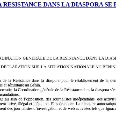
 RESISTANCE DANS LA DIASPORA SE 
DINATION GENERALE DE LA RESISTANCE DANS LA DIA
DECLARATION SUR LA SITUATION NATIONALE AU BENIN
n de la Résistance dans la diaspora pour le rétablissement de la dém
e et sécuritaire au Bénin.
mocratie, la Coordination générale de la Résistance dans la diaspora s’es
ommandations.
e au sein de l’opposition, des journalistes indépendants, des activis
ement privé, illégal et illégitime. Plus de doute. La dictature autocrat
ent des journalistes d’investigation et de web activistes tels que Ig