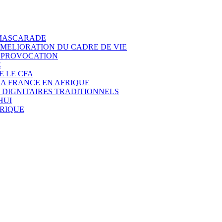
 MASCARADE
AMELIORATION DU CADRE DE VIE
E PROVOCATION
E
E LE CFA
LA FRANCE EN AFRIQUE
 DIGNITAIRES TRADITIONNELS
HUI
FRIQUE