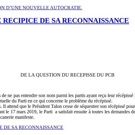
ATION D’UNE NOUVELLE AUTOCRATIE.
LE RECIPICE DE SA RECONNAISSANCE
DE LA QUESTION DU RECEPISSE DU PCB
de ne pas entendre son nom parmi les partis ayant reçu leur récépissé se
actuelle du Parti en ce qui concerne le problème du récépissé.
 Il attend que le Président Talon cesse de séquestrer son récépissé pour 
t le 17 mars 2019, le Parti a satisfait ensuite à toutes les demandes de 
icanerie manifeste.
IPICE DE SA RECONNAISSANCE