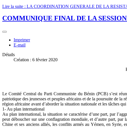
Lire la suite : LA COORDINATION GENERALE DE LA RES
COMMUNIQUE FINAL DE LA SESSION D
Imprimer
E-mail
Détails
Création : 6 février 2020
Le Comité Central du Parti Communiste du Bénin (PCB) s’est réuni l
patriotique des jeunesses et peuples africains et de la poursuite de la r
région africaine avant d’aborder la situation nationale et les tâches qu
1- Au plan international
Au plan international, la situation se caractérise d’une part, par l’a
peut déboucher sur une conflagration mondiale, et d’autre part, par 
Chine et ses anciens alliés, les conflits armés au Yémen, en Syrie, en