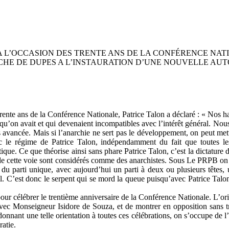
 L’OCCASION DES TRENTE ANS DE LA CONFÉRENCE NATIO
HE DE DUPES A L’INSTAURATION D’UNE NOUVELLE AUT
trente ans de la Conférence Nationale, Patrice Talon a déclaré : « Nos hab
és qu’on avait et qui devenaient incompatibles avec l’intérêt général. No
s avancée. Mais si l’anarchie ne sert pas le développement, on peut met
vec le régime de Patrice Talon, indépendamment du fait que toutes 
ratique. Ce que théorise ainsi sans phare Patrice Talon, c’est la dictat
nt de cette voie sont considérés comme des anarchistes. Sous Le PRPB on 
arti unique, avec aujourd’hui un parti à deux ou plusieurs têtes, un
exil. C’est donc le serpent qui se mord la queue puisqu’avec Patrice Tal
 pour célébrer le trentième anniversaire de la Conférence Nationale. L’ori
 Monseigneur Isidore de Souza, et de montrer en opposition sans trop l
onnant une telle orientation à toutes ces célébrations, on s’occupe de l’
atie.