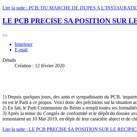
Lire la suite : PCB: DU MARCHE DE DUPES A L’INSTAUR
LE PCB PRECISE SA POSITION SUR 
Imprimer
E-mail
Détails
Création : 12 février 2020
1) Depuis quelques jours, des amis et sympathisants du PCB, inquiets 
en est le Parti à ce propos. Voici donc des précisions sur la situation 
2) En fait, le Parti Communiste du Bénin a rempli toutes ses formalités.
3) Après la tenue du Congrès de conformité et le dépôt du dossier avan
remontaient au 10 Mai 2019, en dépit de leur caractère abject et de ch
Lire la suite : LE PCB PRECISE SA POSITION SUR LE REC