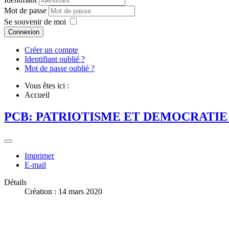
Mot de passe
Se souvenir de moi
Connexion
Créer un compte
Identifiant oublié ?
Mot de passe oublié ?
Vous êtes ici :
Accueil
PCB: PATRIOTISME ET DEMOCRATIE
Imprimer
E-mail
Détails
Création : 14 mars 2020