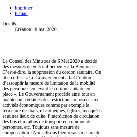
Imprimer
E-mail
Détails
Création : 8 mai 2020
Le Conseil des Ministres du 6 Mai 2020 a décidé
des mesures de «déconfinement» à la Béninoise.
C’est-à-dire, la suppression du cordon sanitaire. On
lit en effet : « Le Gouvernement a fait l’option
d’assouplir la mesure de limitation de la mobilité
des personnes en levant le cordon sanitaire en
place ». Le Gouvernement procède ainsi tout en
maintenant certaines des restrictions imposées aux
activités économiques comme par exemple la
fermeture des bars, discothèques, églises, mosquées
et autres lieux de culte, l’interdiction de circulation
des bus et minibus de transport en commun de
personnes, etc. Toujours sans mesure de
compensation ! Nous disons bien « sans mesure de