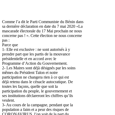
Comme l’a dit le Parti Communiste du Bénin dans
sa dernière déclaration en date du 7 mai 2020 «La
mascarade électorale du 17 Mai prochain ne nous
concerne pas ! ». Cette élection ne nous concerne
pas :
Parce que
1- Elle est exclusive : ne sont autorisés à y
prendre part que les partis de la mouvance
présidentielle et en accord avec le
Programme d’Action du Gouvernement.
2- Les Maires sont déjà désignés par les soins
mêmes du Président Talon et notre
participation ne changera rien à ce qui est
déjà retenu dans le cénacle autocratique. De
toutes les façons, quelle que soit la
participation du peuple, le gouvernement et
ses institutions déclareront les chiffres qu’ils
veulent.
3- Au cours de la campagne, pendant que la
population a faim et a peur des risques de
CORONAVIRUS, l’on voit de la part du