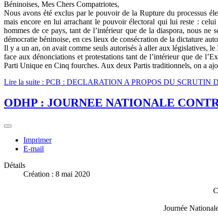
Béninoises, Mes Chers Compatriotes,
Nous avons été exclus par le pouvoir de la Rupture du processus élec
mais encore en lui arrachant le pouvoir électoral qui lui reste : celu
hommes de ce pays, tant de l’intérieur que de la diaspora, nous ne s
démocratie béninoise, en ces lieux de consécration de la dictature aut
Il y a un an, on avait comme seuls autorisés à aller aux législatives, 
face aux dénonciations et protestations tant de l’intérieur que de l’Ext
Parti Unique en Cinq fourches. Aux deux Partis traditionnels, on a ajou
Lire la suite : PCB : DECLARATION A PROPOS DU SCRUTIN 
ODHP : JOURNEE NATIONALE CONTRE
Imprimer
E-mail
Détails
Création : 8 mai 2020
C
Journée Nationale