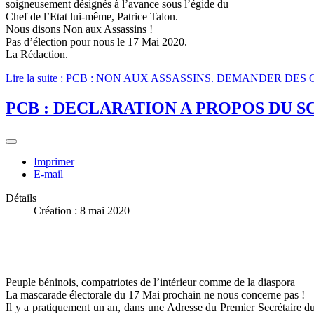
soigneusement désignés à l’avance sous l’égide du
Chef de l’Etat lui-même, Patrice Talon.
Nous disons Non aux Assassins !
Pas d’élection pour nous le 17 Mai 2020.
La Rédaction.
Lire la suite : PCB : NON AUX ASSASSINS. DEMANDER D
PCB : DECLARATION A PROPOS DU SC
Imprimer
E-mail
Détails
Création : 8 mai 2020
Peuple béninois, compatriotes de l’intérieur comme de la diaspora
La mascarade électorale du 17 Mai prochain ne nous concerne pas !
Il y a pratiquement un an, dans une Adresse du Premier Secrétaire du