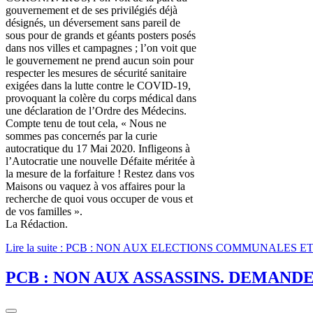
gouvernement et de ses privilégiés déjà
désignés, un déversement sans pareil de
sous pour de grands et géants posters posés
dans nos villes et campagnes ; l’on voit que
le gouvernement ne prend aucun soin pour
respecter les mesures de sécurité sanitaire
exigées dans la lutte contre le COVID-19,
provoquant la colère du corps médical dans
une déclaration de l’Ordre des Médecins.
Compte tenu de tout cela, « Nous ne
sommes pas concernés par la curie
autocratique du 17 Mai 2020. Infligeons à
l’Autocratie une nouvelle Défaite méritée à
la mesure de la forfaiture ! Restez dans vos
Maisons ou vaquez à vos affaires pour la
recherche de quoi vous occuper de vous et
de vos familles ».
La Rédaction.
Lire la suite : PCB : NON AUX ELECTIONS COMMUNALES 
PCB : NON AUX ASSASSINS. DEMAND