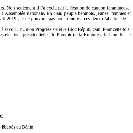
s. Non seulement il l’a exclu par la fixation de caution faramineuse,
r à l’Assemblée nationale. En clair, peuple béninois, jeunes, femmes et
ril 2019 ; et ne pouvons pas nous rendre à ces lieux d’abattoir de la
à savoir : l’Union Progressiste et le Bloc Républicain. Pour cette fois,
es élections présidentielles, le Pouvoir de la Rupture a fait ramifier le
05
 libertés au Bénin