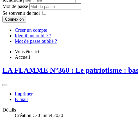
Mot de passe
Se souvenir de moi
Connexion
Créer un compte
Identifiant oublié ?
Mot de passe oublié ?
Vous êtes ici :
Accueil
LA FLAMME N°360 : Le patriotisme : base d
Imprimer
E-mail
Détails
Création : 30 juillet 2020