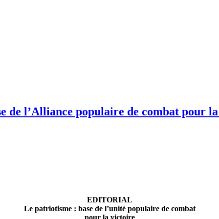
e l’Alliance populaire de combat pour la v
EDITORIAL
Le patriotisme : base de l’unité populaire de combat
pour la victoire