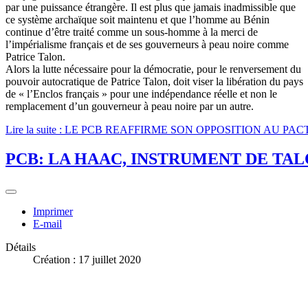
par une puissance étrangère. Il est plus que jamais inadmissible que
ce système archaïque soit maintenu et que l’homme au Bénin
continue d’être traité comme un sous-homme à la merci de
l’impérialisme français et de ses gouverneurs à peau noire comme
Patrice Talon.
Alors la lutte nécessaire pour la démocratie, pour le renversement du
pouvoir autocratique de Patrice Talon, doit viser la libération du pays
de « l’Enclos français » pour une indépendance réelle et non le
remplacement d’un gouverneur à peau noire par un autre.
Lire la suite : LE PCB REAFFIRME SON OPPOSITION AU 
PCB: LA HAAC, INSTRUMENT DE TA
Imprimer
E-mail
Détails
Création : 17 juillet 2020