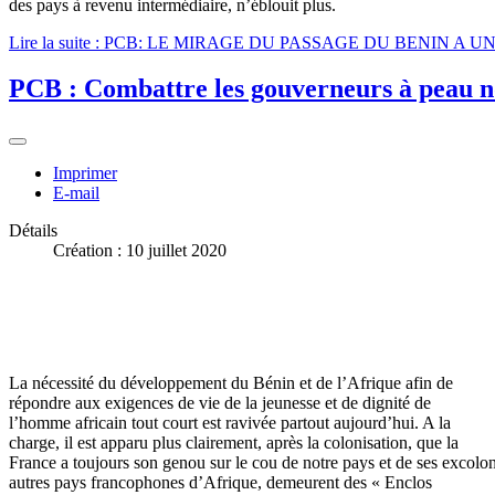
des pays à revenu intermédiaire, n’éblouit plus.
Lire la suite : PCB: LE MIRAGE DU PASSAGE DU BENIN A
PCB : Combattre les gouverneurs à peau n
Imprimer
E-mail
Détails
Création : 10 juillet 2020
La nécessité du développement du Bénin et de l’Afrique afin de
répondre aux exigences de vie de la jeunesse et de dignité de
l’homme africain tout court est ravivée partout aujourd’hui. A la
charge, il est apparu plus clairement, après la colonisation, que la
France a toujours son genou sur le cou de notre pays et de ses excolo
autres pays francophones d’Afrique, demeurent des « Enclos