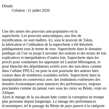
Détails
Création : 11 juillet 2020
Une des armes des pouvoirs anti-populaires est la
supercherie. Les pouvoirs autocratiques, aux fins de
mystification, en sont maîtres. Ici, sous le pouvoir de Talon,
la fabrication et l’utilisation de la supercherie a été théorisée
publiquement sous le terme de ruse. Supercherie dans le domaine
juridique où l’on va jusqu’à inventer des notions et des textes de lois
explicatives et interprétatives d’autres lois. Supercherie dans les
procès pour condamner les opposants tel Laurent Mètongnon, et
pour blanchir des déprédateurs avérés avec des non-lieux comme
dans l’affaire PPEA2 ou pour la non poursuite des auteurs bien
connus dans de nombreux scandales avérés. Supercherie dans la
manipulation en connivence avec des institutions extérieures des
données économiques pour annoncer des performances, toujours
proclamées comme du jamais vues sous les cieux au Bénin, voire en
Afrique.
Alors le mirage de la soi-disant lutte contre la corruption ne trompe
plus personne depuis longtemps. Le mirage des performances
économiques, tel le passage du Bénin de pays pauvre à la catégorie