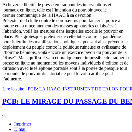
Achever la liberté de presse en traquant les interventions et
journaux en ligne, telle est l’intention du pouvoir avec le
dernier communiqué de la HAAC à sa dévotion.
Prétexter de la lutte contre le coronavirus pour lancer la police à la
traque et au rançonnement des masses appauvries et laissées à
l’abandon, voilà les mesures dans lesquelles excelle le pouvoir en
place. Plus grotesque, prétexter de cette lutte contre la pandémie
pour interdire les manifestations politiques, pensant ainsi prévenir le
déploiement du peuple contre la politique ruineuse et avilissante de
l’homme béninois, voilà encore un exercice favori du pouvoir de la
"Ruse". Mais qu’il soit vain et pratiquement impossible de traquer la
presse en ligne au moment où les moyens individuels d’édition et de
diffusion avec le téléphone portable sont à la portée de presque tout
le monde, le pouvoir dictatorial ne peut le voir car il ne peut
l’admettre.
Lire la suite : PCB: LA HAAC, INSTRUMENT DE TALON P
PCB: LE MIRAGE DU PASSAGE DU BE
Imprimer
E-mail