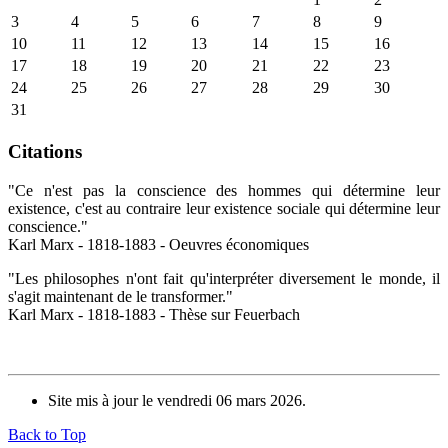
3
4
5
6
7
8
9
10
11
12
13
14
15
16
17
18
19
20
21
22
23
24
25
26
27
28
29
30
31
Citations
"Ce n'est pas la conscience des hommes qui détermine leur
existence, c'est au contraire leur existence sociale qui détermine leur
conscience."
Karl Marx - 1818-1883 - Oeuvres économiques
"Les philosophes n'ont fait qu'interpréter diversement le monde, il
s'agit maintenant de le transformer."
Karl Marx - 1818-1883 - Thèse sur Feuerbach
Site mis à jour le vendredi 06 mars 2026.
Back to Top