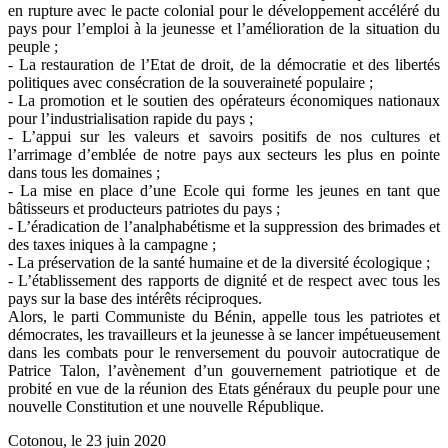
en rupture avec le pacte colonial pour le développement accéléré du
pays pour l’emploi à la jeunesse et l’amélioration de la situation du
peuple ;
- La restauration de l’Etat de droit, de la démocratie et des libertés
politiques avec consécration de la souveraineté populaire ;
- La promotion et le soutien des opérateurs économiques nationaux
pour l’industrialisation rapide du pays ;
- L’appui sur les valeurs et savoirs positifs de nos cultures et
l’arrimage d’emblée de notre pays aux secteurs les plus en pointe
dans tous les domaines ;
- La mise en place d’une Ecole qui forme les jeunes en tant que
bâtisseurs et producteurs patriotes du pays ;
- L’éradication de l’analphabétisme et la suppression des brimades et
des taxes iniques à la campagne ;
- La préservation de la santé humaine et de la diversité écologique ;
- L’établissement des rapports de dignité et de respect avec tous les
pays sur la base des intérêts réciproques.
Alors, le parti Communiste du Bénin, appelle tous les patriotes et
démocrates, les travailleurs et la jeunesse à se lancer impétueusement
dans les combats pour le renversement du pouvoir autocratique de
Patrice Talon, l’avènement d’un gouvernement patriotique et de
probité en vue de la réunion des Etats généraux du peuple pour une
nouvelle Constitution et une nouvelle République.
Cotonou, le 23 juin 2020