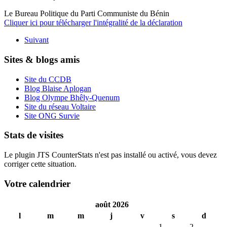
Le Bureau Politique du Parti Communiste du Bénin
Cliquer ici pour télécharger l'intégralité de la déclaration
Suivant
Sites & blogs amis
Site du CCDB
Blog Blaise Aplogan
Blog Olympe Bhêly-Quenum
Site du réseau Voltaire
Site ONG Survie
Stats de visites
Le plugin JTS CounterStats n'est pas installé ou activé, vous devez
corriger cette situation.
Votre calendrier
août 2026
l
m
m
j
v
s
d
1
2