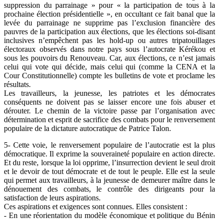
suppression du parrainage » pour « la participation de tous à la
prochaine élection présidentielle », en occultant ce fait banal que la
levée du parrainage ne supprime pas l’exclusion financière des
pauvres de la participation aux élections, que les élections soi-disant
inclusives n’empêchent pas les hold-up ou autres tripatouillages
électoraux observés dans notre pays sous l’autocrate Kérékou et
sous les pouvoirs du Renouveau. Car, aux élections, ce n’est jamais
celui qui vote qui décide, mais celui qui (comme la CENA et la
Cour Constitutionnelle) compte les bulletins de vote et proclame les
résultats.
Les travailleurs, la jeunesse, les patriotes et les démocrates
conséquents ne doivent pas se laisser encore une fois abuser et
dérouter. Le chemin de la victoire passe par l’organisation avec
détermination et esprit de sacrifice des combats pour le renversement
populaire de la dictature autocratique de Patrice Talon.
5- Cette voie, le renversement populaire de l’autocratie est la plus
démocratique. Il exprime la souveraineté populaire en action directe.
Et du reste, lorsque la loi opprime, l’insurrection devient le seul droit
et le devoir de tout démocrate et de tout le peuple. Elle est la seule
qui permet aux travailleurs, à la jeunesse de demeurer maître dans le
dénouement des combats, le contrôle des dirigeants pour la
satisfaction de leurs aspirations.
Ces aspirations et exigences sont connues. Elles consistent :
- En une réorientation du modèle économique et politique du Bénin