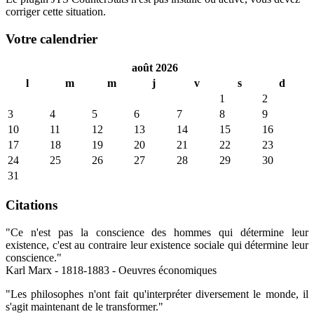
corriger cette situation.
Votre calendrier
août 2026
l
m
m
j
v
s
d
1
2
3
4
5
6
7
8
9
10
11
12
13
14
15
16
17
18
19
20
21
22
23
24
25
26
27
28
29
30
31
Citations
"Ce n'est pas la conscience des hommes qui détermine leur
existence, c'est au contraire leur existence sociale qui détermine leur
conscience."
Karl Marx - 1818-1883 - Oeuvres économiques
"Les philosophes n'ont fait qu'interpréter diversement le monde, il
s'agit maintenant de le transformer."