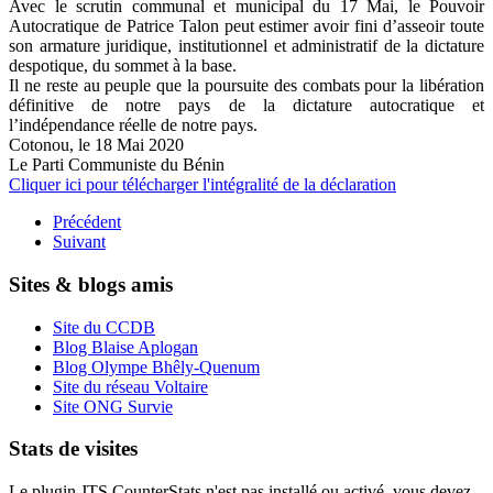
Avec le scrutin communal et municipal du 17 Mai, le Pouvoir
Autocratique de Patrice Talon peut estimer avoir fini d’asseoir toute
son armature juridique, institutionnel et administratif de la dictature
despotique, du sommet à la base.
Il ne reste au peuple que la poursuite des combats pour la libération
définitive de notre pays de la dictature autocratique et
l’indépendance réelle de notre pays.
Cotonou, le 18 Mai 2020
Le Parti Communiste du Bénin
Cliquer ici pour télécharger l'intégralité de la déclaration
Précédent
Suivant
Sites & blogs amis
Site du CCDB
Blog Blaise Aplogan
Blog Olympe Bhêly-Quenum
Site du réseau Voltaire
Site ONG Survie
Stats de visites
Le plugin JTS CounterStats n'est pas installé ou activé, vous devez