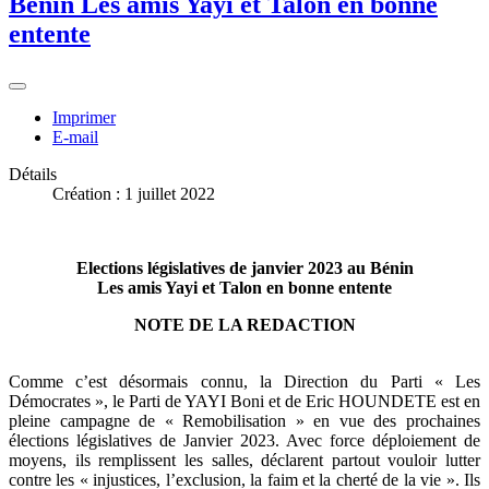
Bénin Les amis Yayi et Talon en bonne
entente
Imprimer
E-mail
Détails
Création : 1 juillet 2022
Elections législatives de janvier 2023 au Bénin
Les amis Yayi et Talon en bonne entente
NOTE DE LA REDACTION
Comme c’est désormais connu, la Direction du Parti « Les
Démocrates », le Parti de YAYI Boni et de Eric HOUNDETE est en
pleine campagne de « Remobilisation » en vue des prochaines
élections législatives de Janvier 2023. Avec force déploiement de
moyens, ils remplissent les salles, déclarent partout vouloir lutter
contre les « injustices, l’exclusion, la faim et la cherté de la vie ». Ils