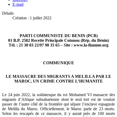
E-mail
Détails
Création : 1 juillet 2022
PARTI COMMUNISTE DU BENIN (PCB)
01 B.P. 2582 Recette Principale Cotonou (Rép. du Bénin)
Tél. : 21 30 03 22/97 98 35 65 – Site : www.la-flamme.org
COMMUNIQUE
LE MASSACRE DES MIGRANTS A MELILLA PAR LE
MAROC, UN CRIME CONTRE L’HUMANITE
Le 24 juin 2022, la soldatesque du roi Mohamed VI massacre des
migrants d’Afrique subsaharienne dont le seul tort est de vouloir
passer de l’autre côté de la frontière qui sépare l’enclave espagnole
de Melilla du Maroc. Officiellement, le Maroc parle de 23 morts.
Selon les rescapés de ce massacre, il y aurait près de 100 morts