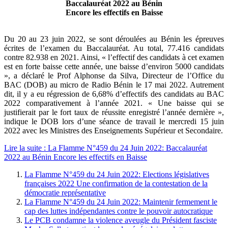
Baccalauréat 2022 au Bénin
Encore les effectifs en Baisse
Du 20 au 23 juin 2022, se sont déroulées au Bénin les épreuves
écrites de l’examen du Baccalauréat. Au total, 77.416 candidats
contre 82.938 en 2021. Ainsi, « l’effectif des candidats à cet examen
est en forte baisse cette année, une baisse d’environ 5000 candidats
», a déclaré le Prof Alphonse da Silva, Directeur de l’Office du
BAC (DOB) au micro de Radio Bénin le 17 mai 2022. Autrement
dit, il y a eu régression de 6,68% d’effectifs des candidats au BAC
2022 comparativement à l’année 2021. « Une baisse qui se
justifierait par le fort taux de réussite enregistré l’année dernière »,
indique le DOB lors d’une séance de travail le mercredi 15 juin
2022 avec les Ministres des Enseignements Supérieur et Secondaire.
Lire la suite : La Flamme N°459 du 24 Juin 2022: Baccalauréat
2022 au Bénin Encore les effectifs en Baisse
La Flamme N°459 du 24 Juin 2022: Elections législatives
françaises 2022 Une confirmation de la contestation de la
démocratie représentative
La Flamme N°459 du 24 Juin 2022: Maintenir fermement le
cap des luttes indépendantes contre le pouvoir autocratique
Le PCB condamne la violence aveugle du Président fasciste