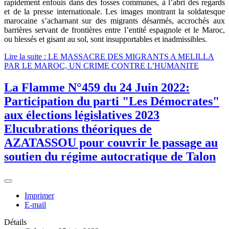
rapidement enfouis dans des fosses communes, à l’abri des regards
et de la presse internationale. Les images montrant la soldatesque
marocaine s’acharnant sur des migrants désarmés, accrochés aux
barrières servant de frontières entre l’entité espagnole et le Maroc,
ou blessés et gisant au sol, sont insupportables et inadmissibles.
Lire la suite : LE MASSACRE DES MIGRANTS A MELILLA
PAR LE MAROC, UN CRIME CONTRE L’HUMANITE
La Flamme N°459 du 24 Juin 2022:
Participation du parti "Les Démocrates"
aux élections législatives 2023
Elucubrations théoriques de
AZATASSOU pour couvrir le passage au
soutien du régime autocratique de Talon
Imprimer
E-mail
Détails