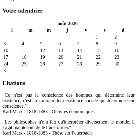
Votre calendrier
août 2026
l
m
m
j
v
s
d
1
2
3
4
5
6
7
8
9
10
11
12
13
14
15
16
17
18
19
20
21
22
23
24
25
26
27
28
29
30
31
Citations
"Ce n'est pas la conscience des hommes qui détermine leur
existence, c'est au contraire leur existence sociale qui détermine leur
conscience."
Karl Marx - 1818-1883 - Oeuvres économiques
"Les philosophes n'ont fait qu'interpréter diversement le monde, il
s'agit maintenant de le transformer."
Karl Marx - 1818-1883 - Thèse sur Feuerbach