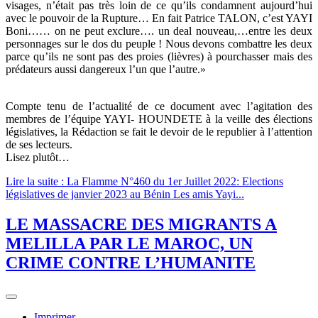
visages, n’était pas très loin de ce qu’ils condamnent aujourd’hui
avec le pouvoir de la Rupture… En fait Patrice TALON, c’est YAYI
Boni…… on ne peut exclure…. un deal nouveau,…entre les deux
personnages sur le dos du peuple ! Nous devons combattre les deux
parce qu’ils ne sont pas des proies (lièvres) à pourchasser mais des
prédateurs aussi dangereux l’un que l’autre.»
Compte tenu de l’actualité de ce document avec l’agitation des
membres de l’équipe YAYI- HOUNDETE à la veille des élections
législatives, la Rédaction se fait le devoir de le republier à l’attention
de ses lecteurs.
Lisez plutôt…
Lire la suite : La Flamme N°460 du 1er Juillet 2022: Elections
législatives de janvier 2023 au Bénin Les amis Yayi...
LE MASSACRE DES MIGRANTS A
MELILLA PAR LE MAROC, UN
CRIME CONTRE L’HUMANITE
Imprimer