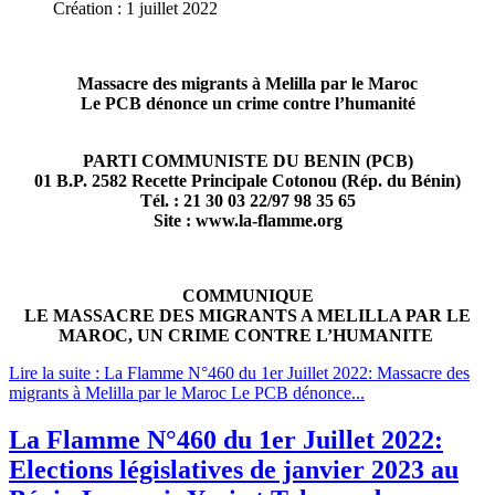
Création : 1 juillet 2022
Massacre des migrants à Melilla par le Maroc
Le PCB dénonce un crime contre l’humanité
PARTI COMMUNISTE DU BENIN (PCB)
01 B.P. 2582 Recette Principale Cotonou (Rép. du Bénin)
Tél. : 21 30 03 22/97 98 35 65
Site : www.la-flamme.org
COMMUNIQUE
LE MASSACRE DES MIGRANTS A MELILLA PAR LE
MAROC, UN CRIME CONTRE L’HUMANITE
Lire la suite : La Flamme N°460 du 1er Juillet 2022: Massacre des
migrants à Melilla par le Maroc Le PCB dénonce...
La Flamme N°460 du 1er Juillet 2022:
Elections législatives de janvier 2023 au