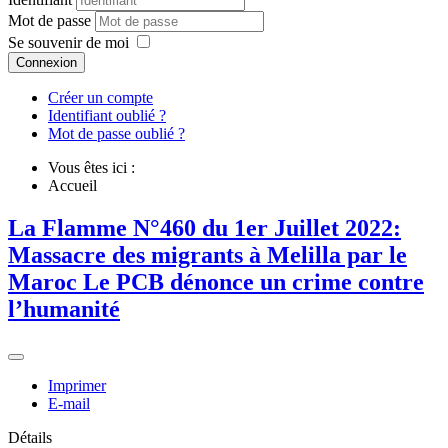
Mot de passe
Se souvenir de moi
Connexion
Créer un compte
Identifiant oublié ?
Mot de passe oublié ?
Vous êtes ici :
Accueil
La Flamme N°460 du 1er Juillet 2022:
Massacre des migrants à Melilla par le
Maroc Le PCB dénonce un crime contre
l’humanité
Imprimer
E-mail
Détails