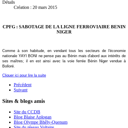
Détails
Création : 20 mars 2015
CPFG : SABOTAGE DE LA LIGNE FERROVIAIRE BENIN
NIGER
Comme à son habitude, en vendant tous les secteurs de l'économie
nationale YAYI BONI ne pense pas au Bénin mais d'abord aux intérêts de
ses maîtres; il en est ainsi avec la voie ferrée Bénin Niger vendue à
Bolloré.
Cliquer ici pour lire la suite
Précédent
Suivant
Sites & blogs amis
Site du CCDB
Blog Blaise Aplogan
Blog Olympe Bhêly-Quenum
Site du réseau Voltaire