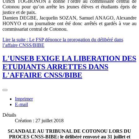
Ulrich TOGBONON a donné l’ordre au commissaire central de
Cotonou pour qu’on arrête les jeunes élèves et étudiants épris de
justice et de paix.
Damien DEGBE, Jacquelin SOZAN, Samuel ANAGO, Alexandre
HONYO et un journaliste ont été donc arrêtés et gardés à vue au
commissariat central de Cotonou.
Lire la suite : Le FSP dénonce la prorogation du délibéré dans
l’affaire CNSS/BIBE
L'UNSEB EXIGE LA LIBERATION DES
ETUDIANTS ARRETTES DANS
L'AFFAIRE CNSS/BIBE
Imprimer
E-mail
Détails
Création : 27 juillet 2018
SCANDALE AU TRIBUNAL DE COTONOU LORS DU
PROCES CNSS-BIBE: le délibéré renvoyé au 31 juillet et