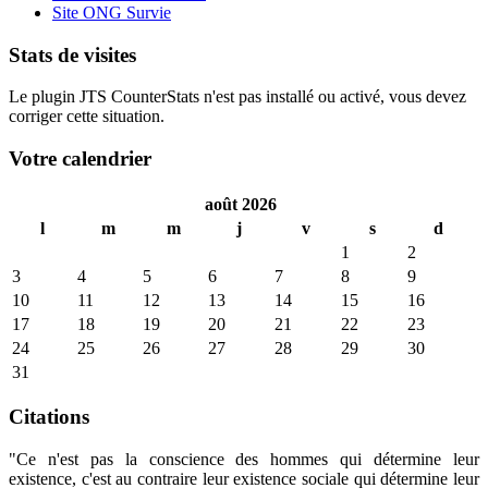
Site ONG Survie
Stats de visites
Le plugin JTS CounterStats n'est pas installé ou activé, vous devez
corriger cette situation.
Votre calendrier
août 2026
l
m
m
j
v
s
d
1
2
3
4
5
6
7
8
9
10
11
12
13
14
15
16
17
18
19
20
21
22
23
24
25
26
27
28
29
30
31
Citations
"Ce n'est pas la conscience des hommes qui détermine leur
existence, c'est au contraire leur existence sociale qui détermine leur