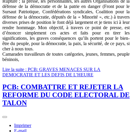
Rupture ; la presse, les personnalités, les autres Organisations de la
défense de la démocratie et de la patrie en danger (Front pour le
Sursaut Patriotique, Confédérations syndicales, Coalition pour la
défense de la démocratie, députés de la « Minorité », etc.) à travers
diverses prises de position le font déjà largement et je tiens ici à leur
rendre hommage. Mon objectif, à travers ce point de presse, est
d’énoncer simplement ces actes et faits pour en tirer les
significations, les graves conséquences qu’ils portent pour le bien-
être du peuple, pour la démocratie, la paix, la sécurité, de ce pays, si
cher à nous tous.
Camarades travailleurs de toutes catégories, jeunes, femmes, peuple
béninois,
Lire la suite : PCB: GRAVES MENACES SUR LA
DEMOCRATIE ET LES DEFIS DE L'HEURE
PCB: COMBATTRE ET REJETER LA
REFORME DU CODE ELECTORAL DE
TALON
Imprimer
E-mail