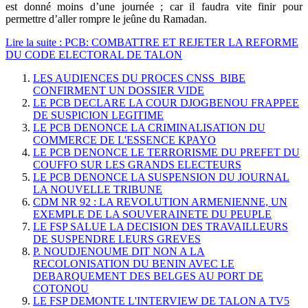
est donné moins d’une journée ; car il faudra vite finir pour
permettre d’aller rompre le jeûne du Ramadan.
Lire la suite : PCB: COMBATTRE ET REJETER LA REFORME
DU CODE ELECTORAL DE TALON
LES AUDIENCES DU PROCES CNSS_BIBE
CONFIRMENT UN DOSSIER VIDE
LE PCB DECLARE LA COUR DJOGBENOU FRAPPEE
DE SUSPICION LEGITIME
LE PCB DENONCE LA CRIMINALISATION DU
COMMERCE DE L'ESSENCE KPAYO
LE PCB DENONCE LE TERRORISME DU PREFET DU
COUFFO SUR LES GRANDS ELECTEURS
LE PCB DENONCE LA SUSPENSION DU JOURNAL
LA NOUVELLE TRIBUNE
CDM NR 92 : LA REVOLUTION ARMENIENNE, UN
EXEMPLE DE LA SOUVERAINETE DU PEUPLE
LE FSP SALUE LA DECISION DES TRAVAILLEURS
DE SUSPENDRE LEURS GREVES
P. NOUDJENOUME DIT NON A LA
RECOLONISATION DU BENIN AVEC LE
DEBARQUEMENT DES BELGES AU PORT DE
COTONOU
LE FSP DEMONTE L'INTERVIEW DE TALON A TV5