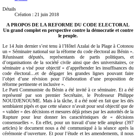
Détails
Création : 21 juin 2018
A PROPOS DE LA REFORME DU CODE ELECTORAL
Un grand complot en perspective contre la démocratie et contre
le peuple.
Le 14 Juin dernier s’est tenu à l’Hôtel Azalai de la Plage à Cotonou
un « Séminaire national sur la réforme du code électoral au Bénin ».
Réunissant députés, représentants de partis politiques, et
d’organisations de la société civile ainsi que des universitaires, ce
séminaire a visé pour objectif « d’appréhender les insuffisances du
code électoral…et de dégager les grandes lignes pouvant faire
l’objet d’une révision pour l’élaboration d’une proposition de
réforme pertinente et inclusive ».
Le Parti Communiste du Bénin a été invité à ce séminaire. Et a été
représenté par son premier Secrétaire, le Professeur Philippe
NOUDJENOUME. Mais à la tâche, il a été noté en fait que les dés
semblaient pipés et que cette séance n’avait pour seul objectif que de
« valider » des décisions et mesures déjà prises par les autorités de la
Rupture pour leur donner les caractéristiques de « décisions
consensuelles ». En effet, pour un travail d’une telle ampleur (397
articles) le document nous a été communiqué à la séance après la
cérémonie d’ouverture. Et pour l’étude et les amendements, il nous