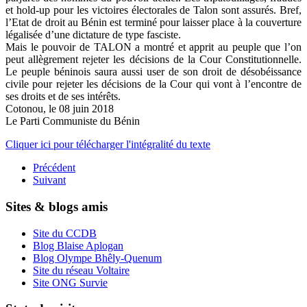
et hold-up pour les victoires électorales de Talon sont assurés. Bref,
l’Etat de droit au Bénin est terminé pour laisser place à la couverture
légalisée d’une dictature de type fasciste.
Mais le pouvoir de TALON a montré et apprit au peuple que l’on
peut allègrement rejeter les décisions de la Cour Constitutionnelle.
Le peuple béninois saura aussi user de son droit de désobéissance
civile pour rejeter les décisions de la Cour qui vont à l’encontre de
ses droits et de ses intérêts.
Cotonou, le 08 juin 2018
Le Parti Communiste du Bénin
Cliquer ici pour télécharger l'intégralité du texte
Précédent
Suivant
Sites & blogs amis
Site du CCDB
Blog Blaise Aplogan
Blog Olympe Bhêly-Quenum
Site du réseau Voltaire
Site ONG Survie