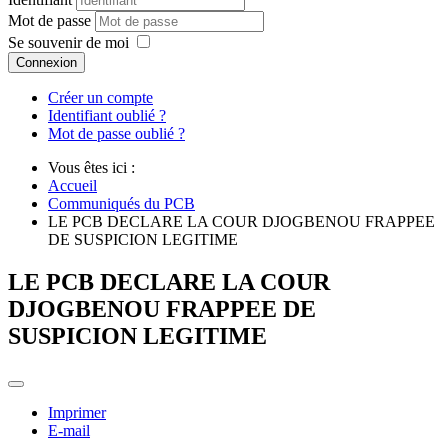
Mot de passe
Se souvenir de moi
Connexion
Créer un compte
Identifiant oublié ?
Mot de passe oublié ?
Vous êtes ici :
Accueil
Communiqués du PCB
LE PCB DECLARE LA COUR DJOGBENOU FRAPPEE
DE SUSPICION LEGITIME
LE PCB DECLARE LA COUR
DJOGBENOU FRAPPEE DE
SUSPICION LEGITIME
Imprimer
E-mail