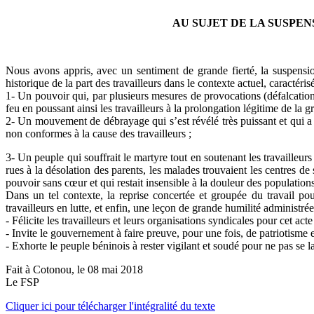
AU SUJET DE LA SUSPEN
Nous avons appris, avec un sentiment de grande fierté, la suspensio
historique de la part des travailleurs dans le contexte actuel, caractérisé
1- Un pouvoir qui, par plusieurs mesures de provocations (défalcations, 
feu en poussant ainsi les travailleurs à la prolongation légitime de la g
2- Un mouvement de débrayage qui s’est révélé très puissant et qui a d
non conformes à la cause des travailleurs ;
3- Un peuple qui souffrait le martyre tout en soutenant les travailleurs 
rues à la désolation des parents, les malades trouvaient les centres de
pouvoir sans cœur et qui restait insensible à la douleur des populations
Dans un tel contexte, la reprise concertée et groupée du travail po
travailleurs en lutte, et enfin, une leçon de grande humilité administré
- Félicite les travailleurs et leurs organisations syndicales pour cet ac
- Invite le gouvernement à faire preuve, pour une fois, de patriotisme 
- Exhorte le peuple béninois à rester vigilant et soudé pour ne pas se l
Fait à Cotonou, le 08 mai 2018
Le FSP
Cliquer ici pour télécharger l'intégralité du texte