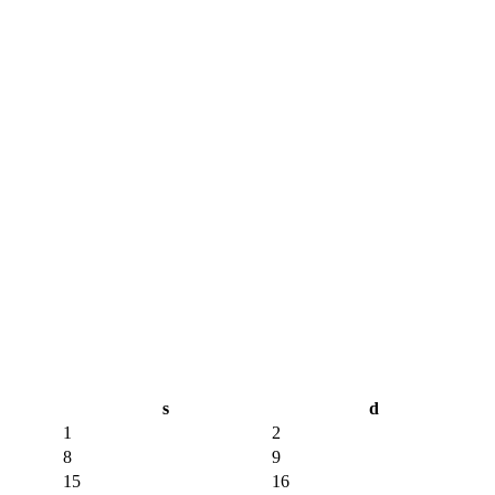
s
d
1
2
8
9
15
16