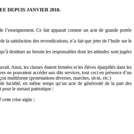
E DEPUIS JANVIER 2018.
t de l’enseignement. Ce fait apparait comme un acte de grande portée
 la satisfaction des revendications, n’a fait que jeter de l’huile sur le
u’à destituer au besoin les responsables dont les attitudes sont jugées
vail. Ainsi, les classes étaient fermées et les élèves éparpillés dans les
aires ne pouvaient accéder aux dits services, tout ceci en présence d’un
çon multiforme (protestations diverses, marches, sit-in, etc.)
ande lucidité, en même temps qu’un acte de générosité de la part des
 pour le sursaut patriotique :
cette crise aigüe ;