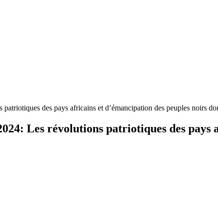
atriotiques des pays africains et d’émancipation des peuples noirs dom
24: Les révolutions patriotiques des pays a