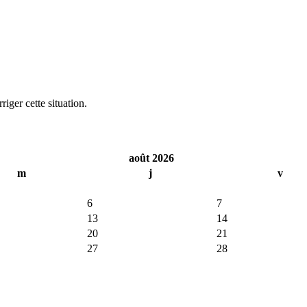
iger cette situation.
août 2026
m
j
v
6
7
13
14
20
21
27
28