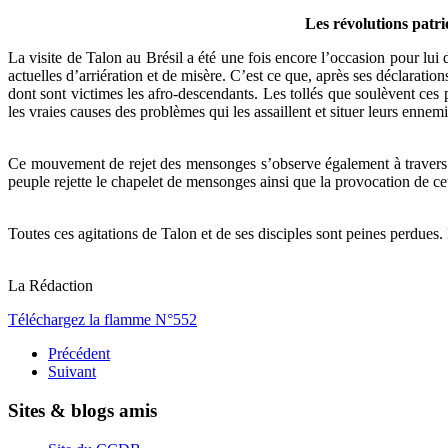
Les révolutions patri
La visite de Talon au Brésil a été une fois encore l’occasion pour lui 
actuelles d’arriération et de misère. C’est ce que, après ses déclaration
dont sont victimes les afro-descendants. Les tollés que soulèvent ces 
les vraies causes des problèmes qui les assaillent et situer leurs ennem
Ce mouvement de rejet des mensonges s’observe également à travers l
peuple rejette le chapelet de mensonges ainsi que la provocation de ce
Toutes ces agitations de Talon et de ses disciples sont peines perdues
La Rédaction
Téléchargez la flamme N°552
Précédent
Suivant
Sites & blogs amis