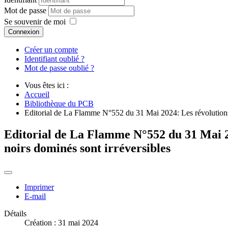
Mot de passe
Se souvenir de moi
Connexion
Créer un compte
Identifiant oublié ?
Mot de passe oublié ?
Vous êtes ici :
Accueil
Bibliothèque du PCB
Editorial de La Flamme N°552 du 31 Mai 2024: Les révolutions p
Editorial de La Flamme N°552 du 31 Mai 20
noirs dominés sont irréversibles
Imprimer
E-mail
Détails
Création : 31 mai 2024