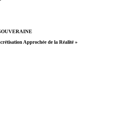
SOUVERAINE
rétisation Approchée de la Réalité »