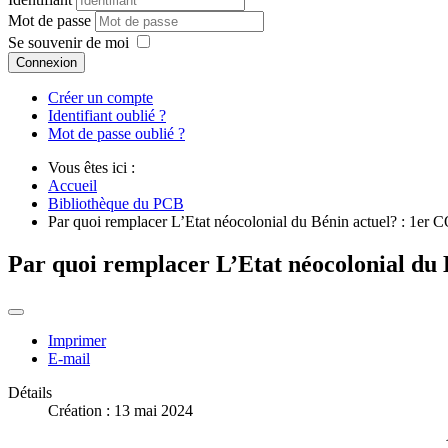
Mot de passe
Se souvenir de moi
Connexion
Créer un compte
Identifiant oublié ?
Mot de passe oublié ?
Vous êtes ici :
Accueil
Bibliothèque du PCB
Par quoi remplacer L’Etat néocolonial du Bénin actuel
Par quoi remplacer L’Etat néocolonia
Imprimer
E-mail
Détails
Création : 13 mai 2024