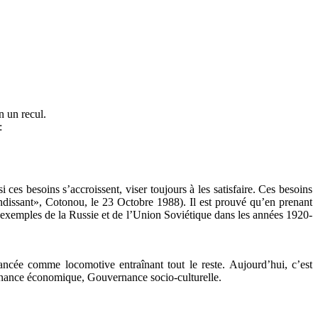
n un recul.
:
ces besoins s’accroissent, viser toujours à les satisfaire. Ces besoins
ndissant», Cotonou, le 23 Octobre 1988). Il est prouvé qu’en prenant
 exemples de la Russie et de l’Union Soviétique dans les années 1920-
ancée comme locomotive entraînant tout le reste. Aujourd’hui, c’est
uvernance économique, Gouvernance socio-culturelle.