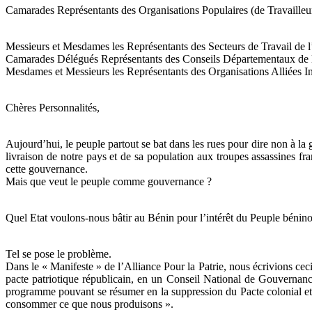
Camarades Représentants des Organisations Populaires (de Travailleu
Messieurs et Mesdames les Représentants des Secteurs de Travail de 
Camarades Délégués Représentants des Conseils Départementaux de l’
Mesdames et Messieurs les Représentants des Organisations Alliées Inv
Chères Personnalités,
Aujourd’hui, le peuple partout se bat dans les rues pour dire non à la g
livraison de notre pays et de sa population aux troupes assassines fra
cette gouvernance.
Mais que veut le peuple comme gouvernance ?
Quel Etat voulons-nous bâtir au Bénin pour l’intérêt du Peuple bénino
Tel se pose le problème.
Dans le « Manifeste » de l’Alliance Pour la Patrie, nous écrivions cec
pacte patriotique républicain, en un Conseil National de Gouvern
programme pouvant se résumer en la suppression du Pacte colonial et
consommer ce que nous produisons ».