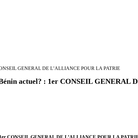
? : 1er CONSEIL GENERAL DE L’ALLIANCE POUR LA PATRIE
l du Bénin actuel? : 1er CONSEIL GENER
1er CONSEIL GENERAL DE L’ALLIANCE POUR LA PATRI