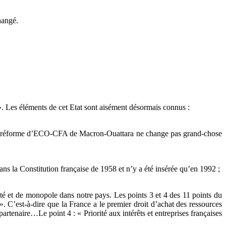
hangé.
». Les éléments de cet Etat sont aisément désormais connus :
ière réforme d’ECO-CFA de Macron-Ouattara ne change pas grand-chose
dans la Constitution française de 1958 et n’y a été insérée qu’en 1992 ;
orité et de monopole dans notre pays. Les points 3 et 4 des 11 points du
». C’est-à-dire que la France a le premier droit d’achat des ressources
partenaire…Le point 4 : « Priorité aux intérêts et entreprises françaises