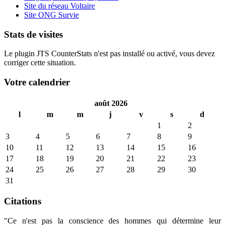
Site du réseau Voltaire
Site ONG Survie
Stats de visites
Le plugin JTS CounterStats n'est pas installé ou activé, vous devez
corriger cette situation.
Votre calendrier
août 2026
l
m
m
j
v
s
d
1
2
3
4
5
6
7
8
9
10
11
12
13
14
15
16
17
18
19
20
21
22
23
24
25
26
27
28
29
30
31
Citations
"Ce n'est pas la conscience des hommes qui détermine leur