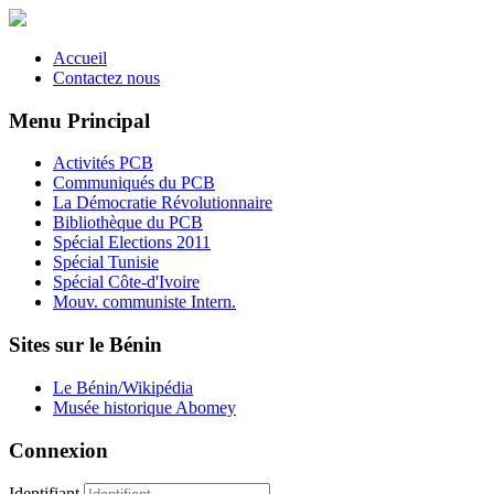
Accueil
Contactez nous
Menu Principal
Activités PCB
Communiqués du PCB
La Démocratie Révolutionnaire
Bibliothèque du PCB
Spécial Elections 2011
Spécial Tunisie
Spécial Côte-d'Ivoire
Mouv. communiste Intern.
Sites sur le Bénin
Le Bénin/Wikipédia
Musée historique Abomey
Connexion
Identifiant