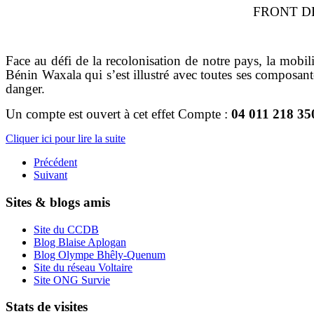
FRONT D
Face au défi de la recolonisation de notre pays, la mobil
Bénin Waxala qui s’est illustré avec toutes ses composante
danger.
Un compte est ouvert à cet effet Compte :
04 011 218 
Cliquer ici pour lire la suite
Précédent
Suivant
Sites & blogs amis
Site du CCDB
Blog Blaise Aplogan
Blog Olympe Bhêly-Quenum
Site du réseau Voltaire
Site ONG Survie
Stats de visites