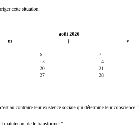
iger cette situation.
août 2026
m
j
v
6
7
13
14
20
21
27
28
'est au contraire leur existence sociale qui détermine leur conscience."
git maintenant de le transformer."