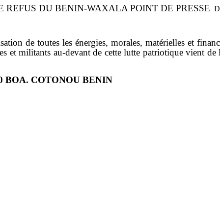
E REFUS DU BENIN-WAXALA POINT DE PRESSE
DU
isation de toutes les énergies, morales, matérielles et fina
s et militants au-devant de cette lutte patriotique vient de
350 BOA. COTONOU BENIN