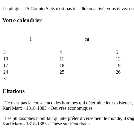
Le plugin JTS CounterStats n'est pas installé ou activé, vous devez corr
Votre calendrier
l
m
3
4
5
10
11
12
17
18
19
24
25
26
31
Citations
"Ce n'est pas la conscience des hommes qui détermine leur existence, c
Karl Marx - 1818-1883 - Oeuvres économiques
"Les philosophes n'ont fait qu'interpréter diversement le monde, il s'a
Karl Marx - 1818-1883 - Thèse sur Feuerbach