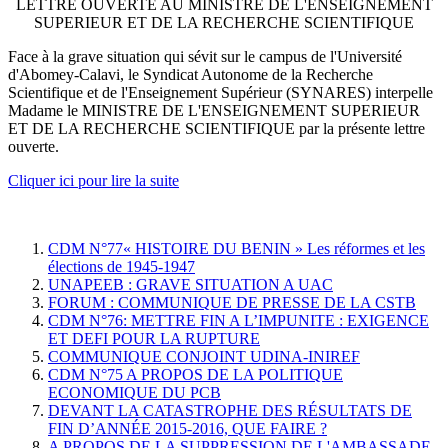
LETTRE OUVERTE AU MINISTRE DE L'ENSEIGNEMENT
SUPERIEUR ET DE LA RECHERCHE SCIENTIFIQUE
Face à la grave situation qui sévit sur le campus de l'Université
d'Abomey-Calavi, le Syndicat Autonome de la Recherche
Scientifique et de l'Enseignement Supérieur (SYNARES) interpelle
Madame le MINISTRE DE L'ENSEIGNEMENT SUPERIEUR
ET DE LA RECHERCHE SCIENTIFIQUE par la présente lettre
ouverte.
Cliquer ici pour lire la suite
CDM N°77« HISTOIRE DU BENIN » Les réformes et les
élections de 1945-1947
UNAPEEB : GRAVE SITUATION A UAC
FORUM : COMMUNIQUE DE PRESSE DE LA CSTB
CDM N°76: METTRE FIN A L’IMPUNITE : EXIGENCE
ET DEFI POUR LA RUPTURE
COMMUNIQUE CONJOINT UDINA-INIREF
CDM N°75 A PROPOS DE LA POLITIQUE
ECONOMIQUE DU PCB
DEVANT LA CATASTROPHE DES RÉSULTATS DE
FIN D’ANNÉE 2015-2016, QUE FAIRE ?
A PROPOS DE LA SUPPRESSION DE L'AMBASSADE