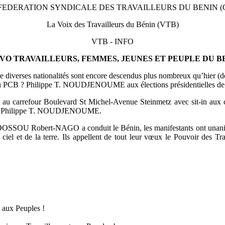
EDERATION SYNDICALE DES TRAVAILLEURS DU BENIN (
La Voix des Travailleurs du Bénin (VTB)
VTB - INFO
VO TRAVAILLEURS, FEMMES, JEUNES ET PEUPLE DU B
 diverses nationalités sont encore descendus plus nombreux qu’hier (des
dat du PCB ? Philippe T. NOUDJENOUME aux élections présidentielles d
il au carrefour Boulevard St Michel-Avenue Steinmetz avec sit-in a
sse de Philippe T. NOUDJENOUME.
I-DOSSOU Robert-NAGO a conduit le Bénin, les manifestants ont unanim
ciel et de la terre. Ils appellent de tout leur vœux le Pouvoir des Tra
aux Peuples !