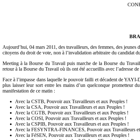
CONF
BRA
Aujourd’hui, 04 mars 2011, des travailleurs, des femmes, des jeunes de
citoyens du droit de vote, non à l’invalidation arbitraire du candi
Meeting à la Bourse du Travail puis marche de la Bourse du Trava
retour à la Bourse du Travail où ils ont été accueillis avec l’adre
Face à l’impasse dans laquelle le pouvoir failli et décadent de YAY
plus laisser leur sort entre les mains d’un quelconque prometteur du 
manifestation de ce matin :
Avec la CSTB, Pouvoir aux Travailleurs et aux Peuples !
Avec la CSA, Pouvoir aux Travailleurs et aux Peuples !
Avec la CGTB, Pouvoir aux Travailleurs et aux Peuples !
Avec la COSI, Pouvoir aux Travailleurs et aux Peuples !
Avec la CSPIB, Pouvoir aux Travailleurs et aux Peuples !
Avec la FESYNTRA-FINANCES, Pouvoir aux Travailleurs et 
Avec la FéSEN, Pouvoir aux Travailleurs et aux Peuples !