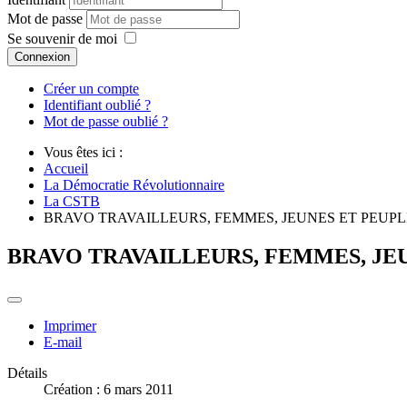
Mot de passe
Se souvenir de moi
Connexion
Créer un compte
Identifiant oublié ?
Mot de passe oublié ?
Vous êtes ici :
Accueil
La Démocratie Révolutionnaire
La CSTB
BRAVO TRAVAILLEURS, FEMMES, JEUNES ET PEUPL
BRAVO TRAVAILLEURS, FEMMES, JEU
Imprimer
E-mail
Détails
Création : 6 mars 2011