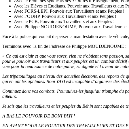
Avec le Front des syndicats des 3 Ordres d’Enseignement, Pouvo
Avec les Elèves et Etudiants, Pouvoir aux Travailleurs et aux P
Avec FORS-LEPI, Pouvoir aux Travailleurs et aux Peuples !
Avec l’ODHP, Pouvoir aux Travailleurs et aux Peuples !
Avec le PCB, Pouvoir aux Travailleurs et aux Peuples !
Avec Philippe NOUDJENOUME, Pouvoir aux Travailleurs et a
Face à la police qui voulait disperser la manifestation avec le véhicul
Terminons avec la fin de l’adresse de Philippe MOUDJENOUME :
«
Ce qui est clair et que vous savez, rien ne s’obtient sans passion, sa
pour le pouvoir aux travailleurs et aux peuples est un combat décisif 
voie pour la renaissance de notre patrie, sa dignité et l’avenir de notr
Les tripatouillages au niveau des actuelles élections, des reports de 
qui en ont les aptitudes. Boni YAYI est incapable d’organiser des élect
Continuez donc vos combats. Poursuivez-les jusqu’au triomphe du pouvo
ailleurs.
Je sais que les travailleurs et les peuples du Bénin sont capables de tel
A BAS LE POUVOIR DE BONI YAYI !
EN AVANT POUR LE POUVOIR DES TRAVAILLEURS ET DES P