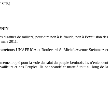
CSTB)
ENIN
 dizaines de milliers) pour dire non à la fraude, non à l’exclusion des
e mars 2011.
ux carrefours UNAFRICA et Boulevard St Michel-Avenue Steinmetz et
ement opté pour la voie du salut du peuple béninois. Ils n’entendent
vailleurs et des Peuples. Ils ont scandé et martelé tout au long de la