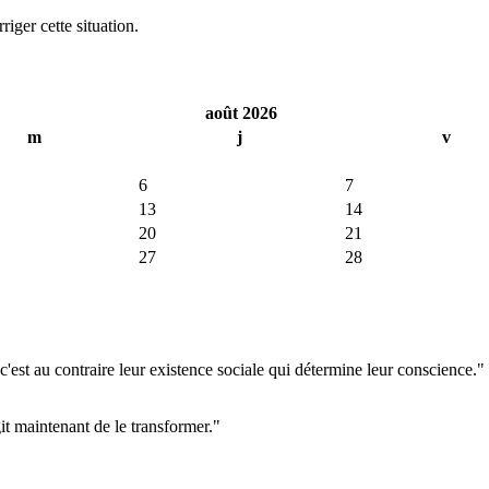
iger cette situation.
août 2026
m
j
v
6
7
13
14
20
21
27
28
'est au contraire leur existence sociale qui détermine leur conscience."
git maintenant de le transformer."