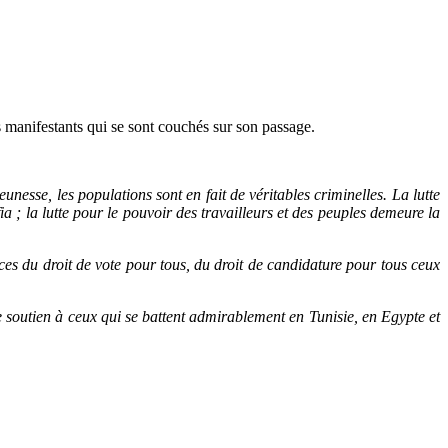
ns manifestants qui se sont couchés sur son passage.
eunesse, les populations sont en fait de véritables criminelles. La lutte
a ; la lutte pour le pouvoir des travailleurs et des peuples demeure la
nces du droit de vote pour tous, du droit de candidature pour tous ceux
e soutien à ceux qui se battent admirablement en Tunisie, en Egypte et