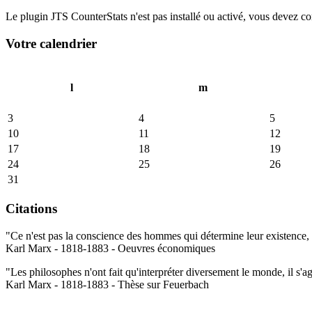
Le plugin JTS CounterStats n'est pas installé ou activé, vous devez corr
Votre calendrier
l
m
3
4
5
10
11
12
17
18
19
24
25
26
31
Citations
"Ce n'est pas la conscience des hommes qui détermine leur existence, c
Karl Marx - 1818-1883 - Oeuvres économiques
"Les philosophes n'ont fait qu'interpréter diversement le monde, il s'a
Karl Marx - 1818-1883 - Thèse sur Feuerbach