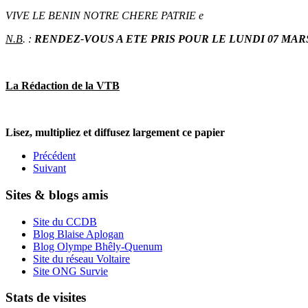
VIVE LE BENIN NOTRE CHERE PATRIE e
N.B
. :
RENDEZ-VOUS A ETE PRIS POUR LE LUNDI 07 MARS
La Rédaction de la VTB
Lisez, multipliez et diffusez largement ce papier
Précédent
Suivant
Sites & blogs amis
Site du CCDB
Blog Blaise Aplogan
Blog Olympe Bhêly-Quenum
Site du réseau Voltaire
Site ONG Survie
Stats de visites