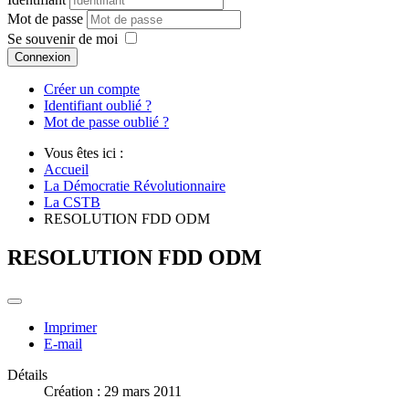
Mot de passe
Se souvenir de moi
Connexion
Créer un compte
Identifiant oublié ?
Mot de passe oublié ?
Vous êtes ici :
Accueil
La Démocratie Révolutionnaire
La CSTB
RESOLUTION FDD ODM
RESOLUTION FDD ODM
Imprimer
E-mail
Détails
Création : 29 mars 2011