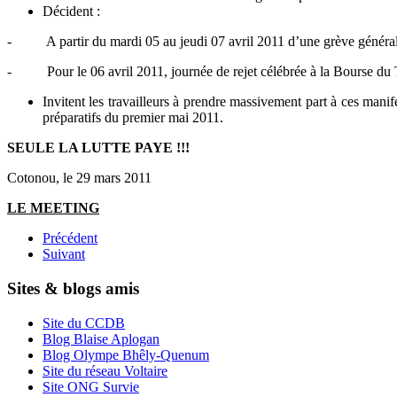
Décident :
- A partir du mardi 05 au jeudi 07 avril 2011 d’une grève générale
- Pour le 06 avril 2011, journée de rejet célébrée à la Bourse du Tr
Invitent les travailleurs à prendre massivement part à ces manife
préparatifs du premier mai 2011.
SEULE LA LUTTE PAYE !!!
Cotonou, le 29 mars 2011
LE MEETING
Précédent
Suivant
Sites & blogs amis
Site du CCDB
Blog Blaise Aplogan
Blog Olympe Bhêly-Quenum
Site du réseau Voltaire
Site ONG Survie