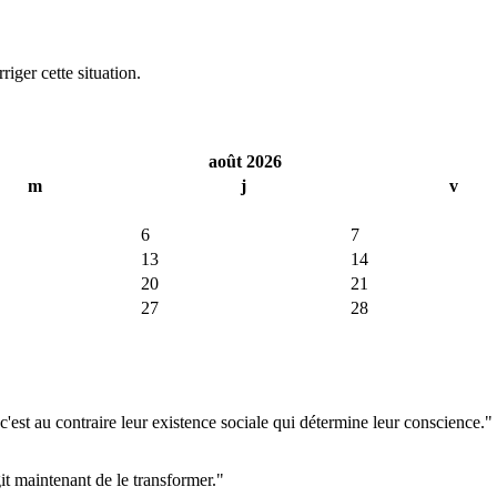
iger cette situation.
août 2026
m
j
v
6
7
13
14
20
21
27
28
'est au contraire leur existence sociale qui détermine leur conscience."
git maintenant de le transformer."