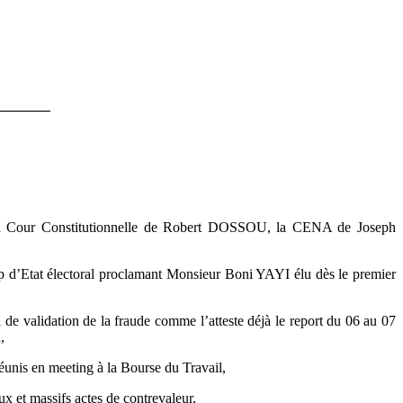
_______
tre la Cour Constitutionnelle de Robert DOSSOU, la CENA de Joseph
coup d’Etat électoral proclamant Monsieur Boni YAYI élu dès le premier
l de validation de la fraude comme l’atteste déjà le report du 06 au 07
,
s en meeting à la Bourse du Travail,
ux et massifs actes de contrevaleur,