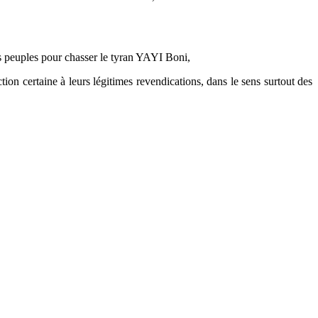
s peuples pour chasser le tyran YAYI Boni,
ction certaine à leurs légitimes revendications, dans le sens surtout des