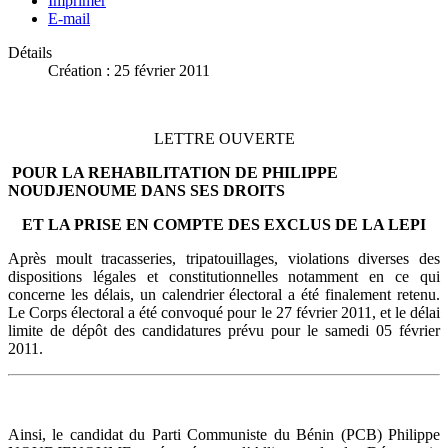
Imprimer
E-mail
Détails
Création : 25 février 2011
LETTRE OUVERTE
POUR LA REHABILITATION DE PHILIPPE
NOUDJENOUME DANS SES DROITS
ET LA PRISE EN COMPTE DES EXCLUS DE LA LEPI
Après moult tracasseries, tripatouillages, violations diverses des
dispositions légales et constitutionnelles notamment en ce qui
concerne les délais, un calendrier électoral a été finalement retenu.
Le Corps électoral a été convoqué pour le 27 février 2011, et le délai
limite de dépôt des candidatures prévu pour le samedi 05 février
2011.
Ainsi, le candidat du Parti Communiste du Bénin (PCB) Philippe