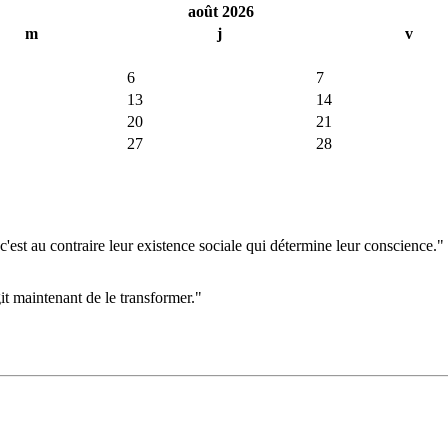
août 2026
m
j
v
6
7
13
14
20
21
27
28
'est au contraire leur existence sociale qui détermine leur conscience."
git maintenant de le transformer."