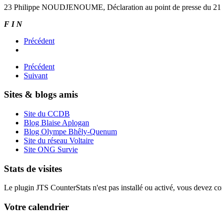
23 Philippe NOUDJENOUME, Déclaration au point de presse du 21
F I N
Précédent
Précédent
Suivant
Sites & blogs amis
Site du CCDB
Blog Blaise Aplogan
Blog Olympe Bhêly-Quenum
Site du réseau Voltaire
Site ONG Survie
Stats de visites
Le plugin JTS CounterStats n'est pas installé ou activé, vous devez corr
Votre calendrier