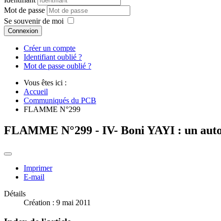
Mot de passe
Se souvenir de moi
Connexion
Créer un compte
Identifiant oublié ?
Mot de passe oublié ?
Vous êtes ici :
Accueil
Communiqués du PCB
FLAMME N°299
FLAMME N°299 - IV- Boni YAYI : un autocr
Imprimer
E-mail
Détails
Création : 9 mai 2011