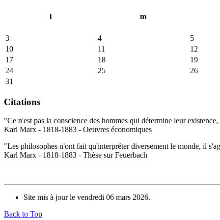
l
m
3
4
5
10
11
12
17
18
19
24
25
26
31
Citations
"Ce n'est pas la conscience des hommes qui détermine leur existence, c
Karl Marx - 1818-1883 - Oeuvres économiques
"Les philosophes n'ont fait qu'interpréter diversement le monde, il s'a
Karl Marx - 1818-1883 - Thèse sur Feuerbach
Site mis à jour le vendredi 06 mars 2026.
Back to Top