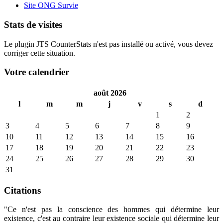
Site ONG Survie
Stats de visites
Le plugin JTS CounterStats n'est pas installé ou activé, vous devez
corriger cette situation.
Votre calendrier
août 2026
l
m
m
j
v
s
d
1
2
3
4
5
6
7
8
9
10
11
12
13
14
15
16
17
18
19
20
21
22
23
24
25
26
27
28
29
30
31
Citations
"Ce n'est pas la conscience des hommes qui détermine leur
existence, c'est au contraire leur existence sociale qui détermine leur