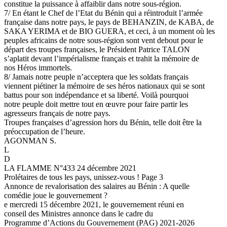
constitue la puissance à affaiblir dans notre sous-région.
7/ En étant le Chef de l’Etat du Bénin qui a réintroduit l’armée
française dans notre pays, le pays de BEHANZIN, de KABA, de
SAKA YERIMA et de BIO GUERA, et ceci, à un moment où les
peuples africains de notre sous-région sont vent debout pour le
départ des troupes françaises, le Président Patrice TALON
s’aplatit devant l’impérialisme français et trahit la mémoire de
nos Héros immortels.
8/ Jamais notre peuple n’acceptera que les soldats français
viennent piétiner la mémoire de ses héros nationaux qui se sont
battus pour son indépendance et sa liberté. Voilà pourquoi
notre peuple doit mettre tout en œuvre pour faire partir les
agresseurs français de notre pays.
Troupes françaises d’agression hors du Bénin, telle doit être la
préoccupation de l’heure.
AGONMAN S.
L
D
LA FLAMME N°433 24 décembre 2021
Prolétaires de tous les pays, unissez-vous ! Page 3
Annonce de revalorisation des salaires au Bénin : A quelle
comédie joue le gouvernement ?
e mercredi 15 décembre 2021, le gouvernement réuni en
conseil des Ministres annonce dans le cadre du
Programme d’Actions du Gouvernement (PAG) 2021-2026