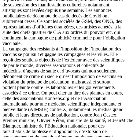
de suspension des manifestations culturelles notamment
artistiques sont levées depuis une semaine. Les annonces
publicitaires de décompte de cas de décès de Covid ont
subitement cessé. Ce sont les sociétés de GSM, des ONG, des
représentations d’officines étrangères, des artistes achetés, à la
suite des chefs quartier de C.A aux ordres du pouvoir etc. qui
continuent la campagne de publicité criminelle pour l’obligation
vaccinale.
La campagne des résistants à l’imposition de l’inoculation des
vaccins se poursuit et gagne les campagnes et les villes. Elle
reçoit des soutiens objectifs de l’extérieur avec des scientifiques
de par le monde, diverses associations et collectifs de
médecins, d’agents de santé et d’avocats qui non seulement
dénoncent ce crime du siècle qu’est l’imposition de vaccins en
violation du principe de précaution, mais aussi et surtout
portent plainte contre les laboratoires et les gouvernements
associés à ce crime. On peut citer au titre des plaintes en cours,
celle des associations BonSens.org et de l’Association
internationale pour une médecine scientifique indépendante et
bienveillante (AIMSIB) contre X, notamment les médias grand
public et leurs directeurs de publication, contre Jean Castex,
Premier ministre, Olivier Véran, ministre de la santé, et JeanMichel
Blanquer, ministre de l’Education nationale, pour des
faits d’abus de faiblesse et d’ignorance, d’extorsion de
consentement et de tentative d’extorsion de consentement,