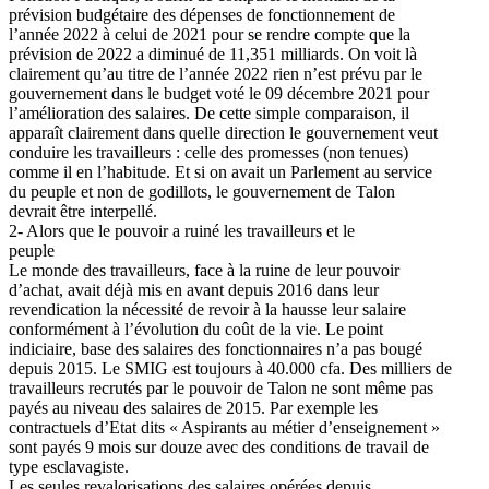
prévision budgétaire des dépenses de fonctionnement de
l’année 2022 à celui de 2021 pour se rendre compte que la
prévision de 2022 a diminué de 11,351 milliards. On voit là
clairement qu’au titre de l’année 2022 rien n’est prévu par le
gouvernement dans le budget voté le 09 décembre 2021 pour
l’amélioration des salaires. De cette simple comparaison, il
apparaît clairement dans quelle direction le gouvernement veut
conduire les travailleurs : celle des promesses (non tenues)
comme il en l’habitude. Et si on avait un Parlement au service
du peuple et non de godillots, le gouvernement de Talon
devrait être interpellé.
2- Alors que le pouvoir a ruiné les travailleurs et le
peuple
Le monde des travailleurs, face à la ruine de leur pouvoir
d’achat, avait déjà mis en avant depuis 2016 dans leur
revendication la nécessité de revoir à la hausse leur salaire
conformément à l’évolution du coût de la vie. Le point
indiciaire, base des salaires des fonctionnaires n’a pas bougé
depuis 2015. Le SMIG est toujours à 40.000 cfa. Des milliers de
travailleurs recrutés par le pouvoir de Talon ne sont même pas
payés au niveau des salaires de 2015. Par exemple les
contractuels d’Etat dits « Aspirants au métier d’enseignement »
sont payés 9 mois sur douze avec des conditions de travail de
type esclavagiste.
Les seules revalorisations des salaires opérées depuis