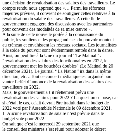
une décision de revalorisation des salaires des travailleurs. Le
compte rendu nous apprend que «… Parmi les réformes
majeures prévues, il convient de souligner celles relatives à la
revalorisation du salaire des travailleurs. A cette fin le
gouvernement engagera des discussions avec les partenaires
pour convenir des modalités de sa mise œuvre ».
A la suite de cette nouvelle portée à la connaissance du
public, les soutiens et les propagandistes du pouvoir montent
au créneau et envahissent les réseaux sociaux. Les journalistes
à la solde du pouvoir sont évidemment rentrés dans la danse.
Ainsi, on peut lire à la Une du journal ‘’Le Matinal’’ :
"revalorisation des salaires des fonctionnaires en 2022, le
gouvernement met les bouchées doubles" (Le Matinal du 20
décembre 2021). Le journal ‘’La Nation’’ ira dans la même
direction, etc…Tout ce concert médiatique est organisé pour
vanter l’effet d’annonce de la revalorisation des salaires des
travailleurs en 2022.
Mais, le gouvernement a-t-il réellement prévu une
revalorisation des salaires pour 2022 ? La question se pose, car
si c’était le cas, celait devrait être traduit dans le budget de
2022 voté par l’Assemblée Nationale le 09 décembre 2021.
1- Aucune revalorisation de salaire n’est prévue dans le
budget voté pour 2022
On sait que c’est le mercredi 29 septembre 2021 que
le conseil des ministres s’est réuni pour adopter le décret