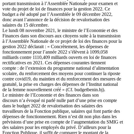
portant transmission à l’Assemblée Nationale pour examen et
vote du projet de loi de finances pour la gestion 2022. Ce
budget a été adopté par l’Assemblée le 09 décembre 2022,
donc avant l’annonce de la décision de revalorisation des
salaires du 15 décembre.
Le lundi 08 novembre 2021, le ministre de l’Economie et des
Finances dans son discours aux citoyens suite à la transmission
à l’Assemblée Nationale de ce projet de loi des finances pour la
gestion 2022 déclarait : « Concrètement, les dépenses de
fonctionnement pour l’année 2022 s’élèvent à 1099,058
milliards contre 1110,409 milliards ouverts en loi de finances
rectificatives en 2021. Ces dépenses courantes tiennent
compte : de l’extension du programme national d’alimentation
scolaire, du renforcement des moyens pour continuer la riposte
contre covid19, du maintien et du renforcement des mesures de
gratuité, la prise en charges des dépenses de l’Institut national
de la femme nouvellement créé » (Cf. budgetbenin.bj).
Le ministre de l’Economie et des finances dans son
discours n’a évoqué ni parlé nulle part d’une prise en compte
dans le budget 2022 de revalorisation des salaires des
travailleurs de la Fonction publique, salaires qui font partie des
dépenses de fonctionnement. Rien n’est dit non plus dans les
prévisions d’une prise en compte de l’augmentation du SMIG et
des salaires pour les employés du privé. D’ailleurs pour la
Fonction Publique, il suffit de comparer le montant de la