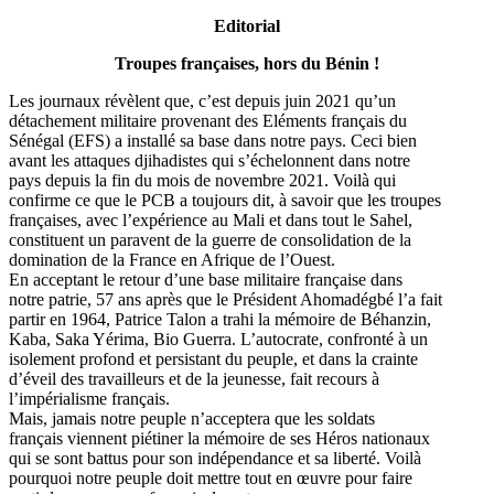
Editorial
Troupes françaises, hors du Bénin !
Les journaux révèlent que, c’est depuis juin 2021 qu’un
détachement militaire provenant des Eléments français du
Sénégal (EFS) a installé sa base dans notre pays. Ceci bien
avant les attaques djihadistes qui s’échelonnent dans notre
pays depuis la fin du mois de novembre 2021. Voilà qui
confirme ce que le PCB a toujours dit, à savoir que les troupes
françaises, avec l’expérience au Mali et dans tout le Sahel,
constituent un paravent de la guerre de consolidation de la
domination de la France en Afrique de l’Ouest.
En acceptant le retour d’une base militaire française dans
notre patrie, 57 ans après que le Président Ahomadégbé l’a fait
partir en 1964, Patrice Talon a trahi la mémoire de Béhanzin,
Kaba, Saka Yérima, Bio Guerra. L’autocrate, confronté à un
isolement profond et persistant du peuple, et dans la crainte
d’éveil des travailleurs et de la jeunesse, fait recours à
l’impérialisme français.
Mais, jamais notre peuple n’acceptera que les soldats
français viennent piétiner la mémoire de ses Héros nationaux
qui se sont battus pour son indépendance et sa liberté. Voilà
pourquoi notre peuple doit mettre tout en œuvre pour faire