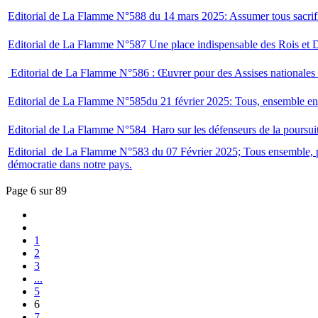
Editorial de La Flamme N°588 du 14 mars 2025: Assumer tous sacrifice
Editorial de La Flamme N°587 Une place indispensable des Rois et Dig
Editorial de La Flamme N°586 : Œuvrer pour des Assises nationales qu
Editorial de La Flamme N°585du 21 février 2025: Tous, ensemble en lutt
Editorial de La Flamme N°584 Haro sur les défenseurs de la poursuit
Editorial de La Flamme N°583 du 07 Février 2025; Tous ensemble, pour 
démocratie dans notre pays.
Page 6 sur 89
1
2
3
...
5
6
7