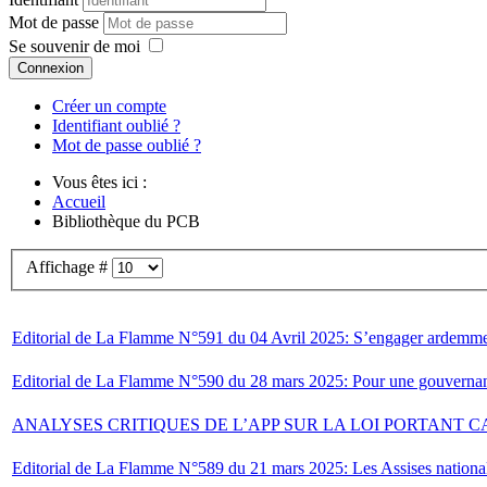
Mot de passe
Se souvenir de moi
Connexion
Créer un compte
Identifiant oublié ?
Mot de passe oublié ?
Vous êtes ici :
Accueil
Bibliothèque du PCB
Affichage #
Editorial de La Flamme N°591 du 04 Avril 2025: S’engager ardemment
Editorial de La Flamme N°590 du 28 mars 2025: Pour une gouvernance
ANALYSES CRITIQUES DE L’APP SUR LA LOI PORTANT 
Editorial de La Flamme N°589 du 21 mars 2025: Les Assises nationales