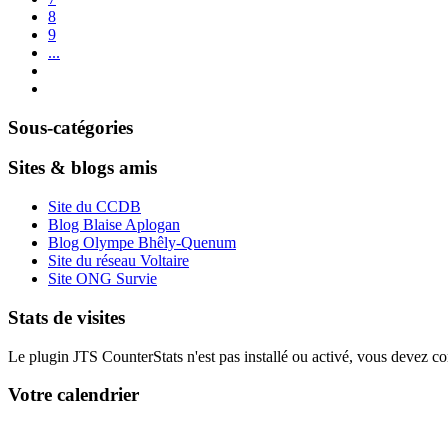
8
9
...
Sous-catégories
Sites & blogs amis
Site du CCDB
Blog Blaise Aplogan
Blog Olympe Bhêly-Quenum
Site du réseau Voltaire
Site ONG Survie
Stats de visites
Le plugin JTS CounterStats n'est pas installé ou activé, vous devez corr
Votre calendrier