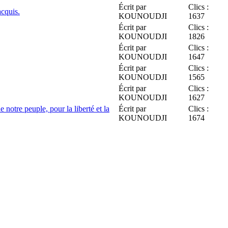
Écrit par
Clics :
acquis.
KOUNOUDJI
1637
Écrit par
Clics :
KOUNOUDJI
1826
Écrit par
Clics :
KOUNOUDJI
1647
Écrit par
Clics :
KOUNOUDJI
1565
Écrit par
Clics :
KOUNOUDJI
1627
notre peuple, pour la liberté et la
Écrit par
Clics :
KOUNOUDJI
1674