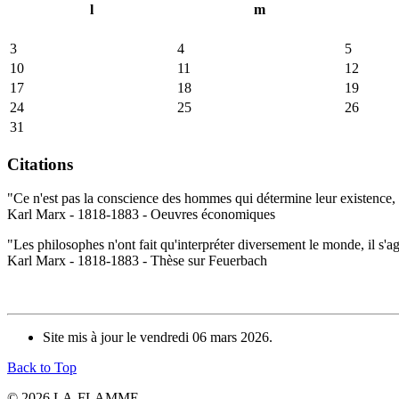
l
m
3
4
5
10
11
12
17
18
19
24
25
26
31
Citations
"Ce n'est pas la conscience des hommes qui détermine leur existence, c
Karl Marx - 1818-1883 - Oeuvres économiques
"Les philosophes n'ont fait qu'interpréter diversement le monde, il s'a
Karl Marx - 1818-1883 - Thèse sur Feuerbach
Site mis à jour le vendredi 06 mars 2026.
Back to Top
© 2026 LA-FLAMME