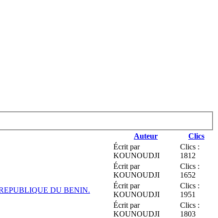
Auteur
Clics
Écrit par
Clics :
KOUNOUDJI
1812
Écrit par
Clics :
KOUNOUDJI
1652
Écrit par
Clics :
 REPUBLIQUE DU BENIN.
KOUNOUDJI
1951
Écrit par
Clics :
KOUNOUDJI
1803