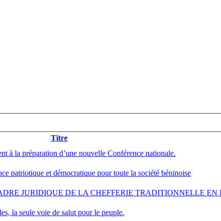
Titre
 à la préparation d’une nouvelle Conférence nationale.
 patriotique et démocratique pour toute la société béninoise
CADRE JURIDIQUE DE LA CHEFFERIE TRADITIONNELLE EN
, la seule voie de salut pour le peuple.