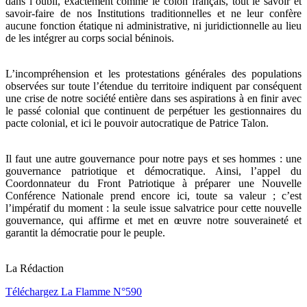
dans l’oubli, exactement comme le colon français, tout le savoir et
savoir-faire de nos Institutions traditionnelles et ne leur confère
aucune fonction étatique ni administrative, ni juridictionnelle au lieu
de les intégrer au corps social béninois.
L’incompréhension et les protestations générales des populations
observées sur toute l’étendue du territoire indiquent par conséquent
une crise de notre société entière dans ses aspirations à en finir avec
le passé colonial que continuent de perpétuer les gestionnaires du
pacte colonial, et ici le pouvoir autocratique de Patrice Talon.
Il faut une autre gouvernance pour notre pays et ses hommes : une
gouvernance patriotique et démocratique. Ainsi, l’appel du
Coordonnateur du Front Patriotique à préparer une Nouvelle
Conférence Nationale prend encore ici, toute sa valeur ; c’est
l’impératif du moment : la seule issue salvatrice pour cette nouvelle
gouvernance, qui affirme et met en œuvre notre souveraineté et
garantit la démocratie pour le peuple.
La Rédaction
Téléchargez La Flamme N°590