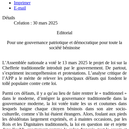
Imprimer
E-mail
Détails
Création : 30 mars 2025
Editorial
Pour une gouvernance patriotique et démocratique pour toute la
société béninoise
L’Assemblée nationale a voté le 13 mars 2025 le projet de loi sur la
Chefferie traditionnelle introduit par le gouvernement. De partout,
s’expriment incompréhension et protestations. L’analyse critique de
l’APP a le mérite de relever les principaux défauts qui fondent le
tollé populaire contre cette loi.
Parmi ces défauts, il y a qu’au lieu de faire rentrer le « traditionnel »
dans le moderne, d’intégrer la gouvernance traditionnelle dans la
gouvernance moderne, la loi votée traite les us et coutumes dans
lesquels baigne chaque citoyen béninois dans son aire socio-
culturelle, comme s’ils lui étaient étrangers. Alors, foulant aux pieds
les désidératas largement exprimés, et à maintes occasions, par les
Rois et les Dignitaires traditionnels, la loi en question nie et rejette