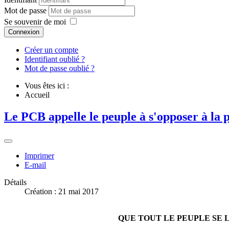
Mot de passe
Se souvenir de moi
Connexion
Créer un compte
Identifiant oublié ?
Mot de passe oublié ?
Vous êtes ici :
Accueil
Le PCB appelle le peuple à s'opposer à la 
Imprimer
E-mail
Détails
Création : 21 mai 2017
QUE TOUT LE PEUPLE SE 