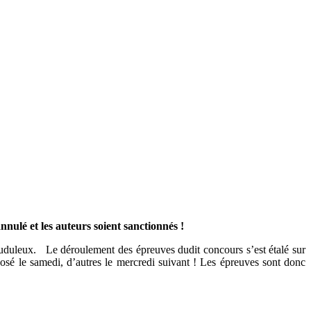
nulé et les auteurs soient sanctionnés !
rauduleux. Le déroulement des épreuves dudit concours s’est étalé sur
osé le samedi, d’autres le mercredi suivant ! Les épreuves sont donc