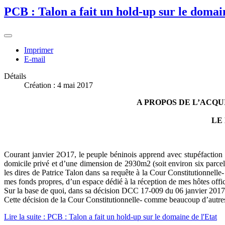
PCB : Talon a fait un hold-up sur le domai
Imprimer
E-mail
Détails
Création : 4 mai 2017
A PROPOS DE L’ACQU
LE
Courant janvier 2O17, le peuple béninois apprend avec stupéfaction qu
domicile privé et d’une dimension de 2930m2 (soit environ six parcel
les dires de Patrice Talon dans sa requête à la Cour Constitutionnell
mes fonds propres, d’un espace dédié à la réception de mes hôtes offici
Sur la base de quoi, dans sa décision DCC 17-009 du 06 janvier 2017, 
Cette décision de la Cour Constitutionnelle- comme beaucoup d’autres -f
Lire la suite : PCB : Talon a fait un hold-up sur le domaine de l'Etat