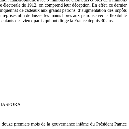
lectorale de 1912, on comprend leur déception. En effet, ce dernier
n quinquennat de cadeaux aux grands patrons, d’augmentation des impôts
treprises afin de laisser les mains libres aux patrons avec la flexibilité
sentants des vieux partis qui ont dirigé la France depuis 30 ans.
DIASPORA
s douze premiers mois de la gouvernance infâme du Président Patrice