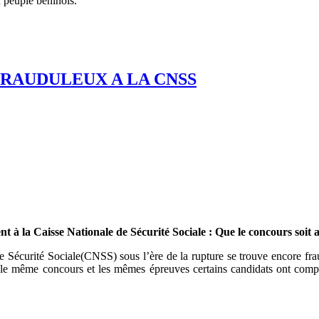
 peuple béninois.
RAUDULEUX A LA CNSS
 à la Caisse Nationale de Sécurité Sociale : Que le concours soit an
de Sécurité Sociale(CNSS) sous l’ère de la rupture se trouve encore f
ur le même concours et les mêmes épreuves certains candidats ont comp