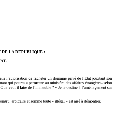
 DE LA REPUBLIQUE :
AT.
lle l’autorisation de racheter un domaine privé de l’Etat jouxtant son
nt qui pourra « permettre au ministère des affaires étrangères- selon
 Que veut-il faire de l’immeuble ? « Je le destine à l’aménagement sur
.
ngru, arbitraire et somme toute « illégal » est aisé à démontrer.