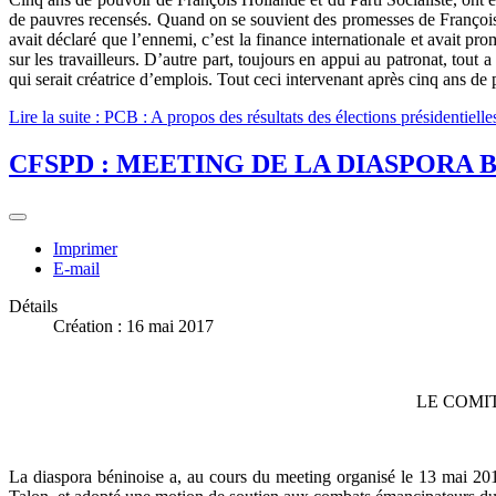
de pauvres recensés. Quand on se souvient des promesses de Françoi
avait déclaré que l’ennemi, c’est la finance internationale et avait 
sur les travailleurs. D’autre part, toujours en appui au patronat, tout a
qui serait créatrice d’emplois. Tout ceci intervenant après cinq ans de
Lire la suite : PCB : A propos des résultats des élections présidentiell
CFSPD : MEETING DE LA DIASPORA B
Imprimer
E-mail
Détails
Création : 16 mai 2017
LE COMI
La diaspora béninoise a, au cours du meeting organisé le 13 mai 20