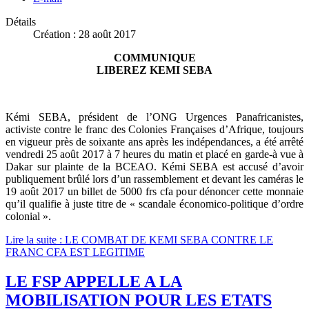
Détails
Création : 28 août 2017
COMMUNIQUE
LIBEREZ KEMI SEBA
Kémi SEBA, président de l’ONG Urgences Panafricanistes,
activiste contre le franc des Colonies Françaises d’Afrique, toujours
en vigueur près de soixante ans après les indépendances, a été arrêté
vendredi 25 août 2017 à 7 heures du matin et placé en garde-à vue à
Dakar sur plainte de la BCEAO. Kémi SEBA est accusé d’avoir
publiquement brûlé lors d’un rassemblement et devant les caméras le
19 août 2017 un billet de 5000 frs cfa pour dénoncer cette monnaie
qu’il qualifie à juste titre de « scandale économico-politique d’ordre
colonial ».
Lire la suite : LE COMBAT DE KEMI SEBA CONTRE LE
FRANC CFA EST LEGITIME
LE FSP APPELLE A LA
MOBILISATION POUR LES ETATS