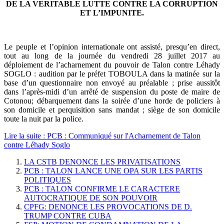
DE LA VERITABLE LUTTE CONTRE LA CORRUPTION
ET L’IMPUNITE.
Le peuple et l’opinion internationale ont assisté, presqu’en direct,
tout au long de la journée du vendredi 28 juillet 2017 au
déploiement de l’acharnement du pouvoir de Talon contre Léhady
SOGLO : audition par le préfet TOBOULA dans la matinée sur la
base d’un questionnaire non envoyé au préalable ; prise aussitôt
dans l’après-midi d’un arrêté de suspension du poste de maire de
Cotonou; débarquement dans la soirée d’une horde de policiers à
son domicile et perquisition sans mandat ; siège de son domicile
toute la nuit par la police.
Lire la suite : PCB : Communiqué sur l'Acharnement de Talon
contre Léhady Soglo
LA CSTB DENONCE LES PRIVATISATIONS
PCB : TALON LANCE UNE OPA SUR LES PARTIS
POLITIQUES
PCB : TALON CONFIRME LE CARACTERE
AUTOCRATIQUE DE SON POUVOIR
CPFG: DENONCE LES PROVOCATIONS DE D.
TRUMP CONTRE CUBA