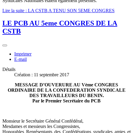
Syndicales Nationales étaient également présentes.
Lire la suite : LA CSTB A TENU SON 5EME CONGRES
LE PCB AU 5eme CONGRES DE LA
CSTB
Imprimer
E-mail
Détails
Création : 11 septembre 2017
MESSAGE D’OUVERURE AU Vème CONGRES
ORDINAIRE DE LA CONFEDERATION SYNDICALE
DES TRAVAILLEURS DU BENIN.
Par le Premier Secrétaire du PCB
Monsieur le Secrétaire Général Confédéral,
Mesdames et messieurs les Congressistes,
Honorables Représentants des Confédérations syndicales amies et