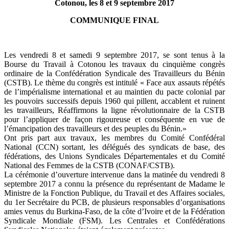
Cotonou, les 8 et 9 septembre 2017
COMMUNIQUE FINAL
Les vendredi 8 et samedi 9 septembre 2017, se sont tenus à la
Bourse du Travail à Cotonou les travaux du cinquième congrès
ordinaire de la Confédération Syndicale des Travailleurs du Bénin
(CSTB). Le thème du congrès est intitulé « Face aux assauts répétés
de l’impérialisme international et au maintien du pacte colonial par
les pouvoirs successifs depuis 1960 qui pillent, accablent et ruinent
les travailleurs, Réaffirmons la ligne révolutionnaire de la CSTB
pour l’appliquer de façon rigoureuse et conséquente en vue de
l’émancipation des travailleurs et des peuples du Bénin.»
Ont pris part aux travaux, les membres du Comité Confédéral
National (CCN) sortant, les délégués des syndicats de base, des
fédérations, des Unions Syndicales Départementales et du Comité
National des Femmes de la CSTB (CONAF/CSTB).
La cérémonie d’ouverture intervenue dans la matinée du vendredi 8
septembre 2017 a connu la présence du représentant de Madame le
Ministre de la Fonction Publique, du Travail et des Affaires sociales,
du 1er Secrétaire du PCB, de plusieurs responsables d’organisations
amies venus du Burkina-Faso, de la côte d’Ivoire et de la Fédération
Syndicale Mondiale (FSM). Les Centrales et Confédérations