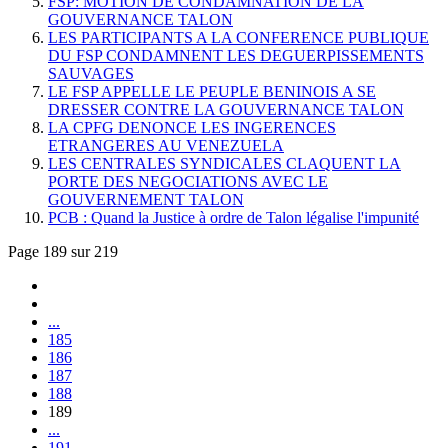
FSP: MOTION DE CONDAMNATION DE LA
GOUVERNANCE TALON
LES PARTICIPANTS A LA CONFERENCE PUBLIQUE
DU FSP CONDAMNENT LES DEGUERPISSEMENTS
SAUVAGES
LE FSP APPELLE LE PEUPLE BENINOIS A SE
DRESSER CONTRE LA GOUVERNANCE TALON
LA CPFG DENONCE LES INGERENCES
ETRANGERES AU VENEZUELA
LES CENTRALES SYNDICALES CLAQUENT LA
PORTE DES NEGOCIATIONS AVEC LE
GOUVERNEMENT TALON
PCB : Quand la Justice à ordre de Talon légalise l'impunité
Page 189 sur 219
...
185
186
187
188
189
...
191