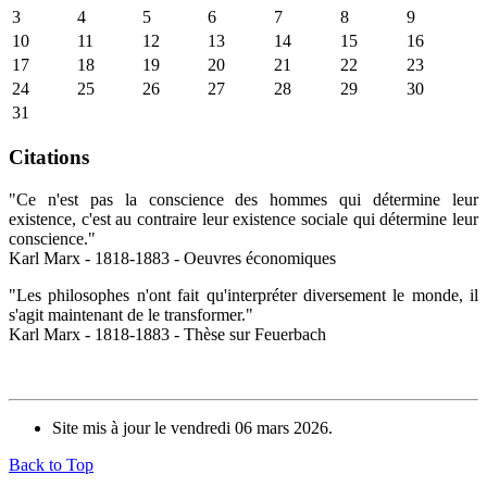
3
4
5
6
7
8
9
10
11
12
13
14
15
16
17
18
19
20
21
22
23
24
25
26
27
28
29
30
31
Citations
"Ce n'est pas la conscience des hommes qui détermine leur
existence, c'est au contraire leur existence sociale qui détermine leur
conscience."
Karl Marx - 1818-1883 - Oeuvres économiques
"Les philosophes n'ont fait qu'interpréter diversement le monde, il
s'agit maintenant de le transformer."
Karl Marx - 1818-1883 - Thèse sur Feuerbach
Site mis à jour le vendredi 06 mars 2026.
Back to Top