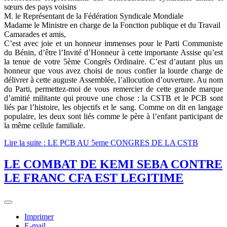
sœurs des pays voisins
M. le Représentant de la Fédération Syndicale Mondiale
Madame le Ministre en charge de la Fonction publique et du Travail
Camarades et amis,
C’est avec joie et un honneur immenses pour le Parti Communiste
du Bénin, d’être l’Invité d’Honneur à cette importante Assise qu’est
la tenue de votre 5ème Congrès Ordinaire. C’est d’autant plus un
honneur que vous avez choisi de nous confier la lourde charge de
délivrer à cette auguste Assemblée, l’allocution d’ouverture. Au nom
du Parti, permettez-moi de vous remercier de cette grande marque
d’amitié militante qui prouve une chose : la CSTB et le PCB sont
liés par l’histoire, les objectifs et le sang. Comme on dit en langage
populaire, les deux sont liés comme le père à l’enfant participant de
la même cellule familiale.
Lire la suite : LE PCB AU 5eme CONGRES DE LA CSTB
LE COMBAT DE KEMI SEBA CONTRE
LE FRANC CFA EST LEGITIME
Imprimer
E-mail