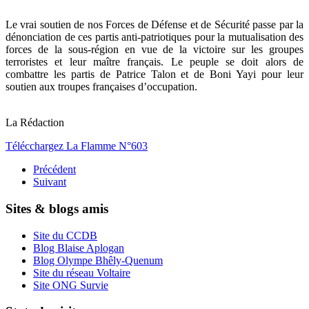
Le vrai soutien de nos Forces de Défense et de Sécurité passe par la
dénonciation de ces partis anti-patriotiques pour la mutualisation des
forces de la sous-région en vue de la victoire sur les groupes
terroristes et leur maître français. Le peuple se doit alors de
combattre les partis de Patrice Talon et de Boni Yayi pour leur
soutien aux troupes françaises d’occupation.
La Rédaction
Télécchargez La Flamme N°603
Précédent
Suivant
Sites & blogs amis
Site du CCDB
Blog Blaise Aplogan
Blog Olympe Bhêly-Quenum
Site du réseau Voltaire
Site ONG Survie