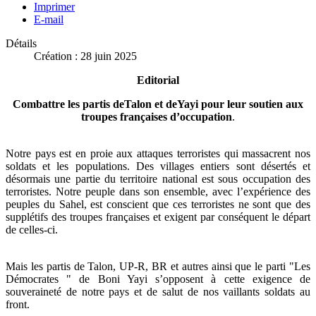
Imprimer
E-mail
Détails
Création : 28 juin 2025
Editorial
Combattre les partis deTalon et deYayi pour leur soutien aux
troupes françaises d’occupation
.
Notre pays est en proie aux attaques terroristes qui massacrent nos
soldats et les populations. Des villages entiers sont désertés et
désormais une partie du territoire national est sous occupation des
terroristes. Notre peuple dans son ensemble, avec l’expérience des
peuples du Sahel, est conscient que ces terroristes ne sont que des
supplétifs des troupes françaises et exigent par conséquent le départ
de celles-ci.
Mais les partis de Talon, UP-R, BR et autres ainsi que le parti "Les
Démocrates " de Boni Yayi s’opposent à cette exigence de
souveraineté de notre pays et de salut de nos vaillants soldats au
front.