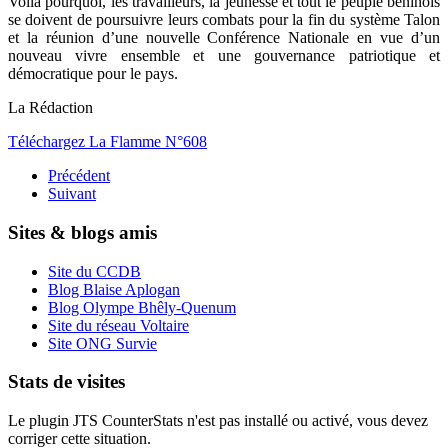
Voilà pourquoi, les travailleurs, la jeunesse et tout le peuple béninois
se doivent de poursuivre leurs combats pour la fin du système Talon
et la réunion d’une nouvelle Conférence Nationale en vue d’un
nouveau vivre ensemble et une gouvernance patriotique et
démocratique pour le pays.
La Rédaction
Téléchargez La Flamme N°608
Précédent
Suivant
Sites & blogs amis
Site du CCDB
Blog Blaise Aplogan
Blog Olympe Bhêly-Quenum
Site du réseau Voltaire
Site ONG Survie
Stats de visites
Le plugin JTS CounterStats n'est pas installé ou activé, vous devez
corriger cette situation.