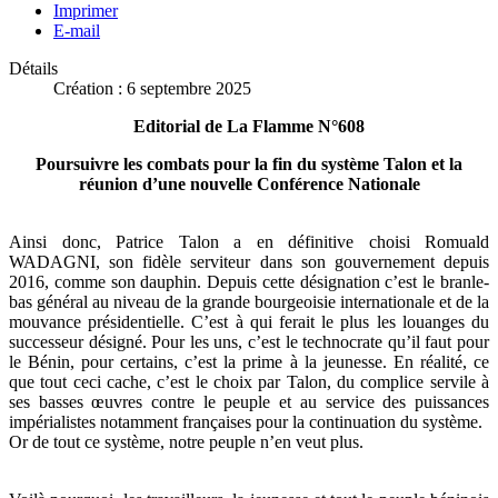
Imprimer
E-mail
Détails
Création : 6 septembre 2025
Editorial de La Flamme N°608
Poursuivre les combats pour la fin du système Talon et la
réunion d’une nouvelle Conférence Nationale
Ainsi donc, Patrice Talon a en définitive choisi Romuald
WADAGNI, son fidèle serviteur dans son gouvernement depuis
2016, comme son dauphin. Depuis cette désignation c’est le branle-
bas général au niveau de la grande bourgeoisie internationale et de la
mouvance présidentielle. C’est à qui ferait le plus les louanges du
successeur désigné. Pour les uns, c’est le technocrate qu’il faut pour
le Bénin, pour certains, c’est la prime à la jeunesse. En réalité, ce
que tout ceci cache, c’est le choix par Talon, du complice servile à
ses basses œuvres contre le peuple et au service des puissances
impérialistes notamment françaises pour la continuation du système.
Or de tout ce système, notre peuple n’en veut plus.