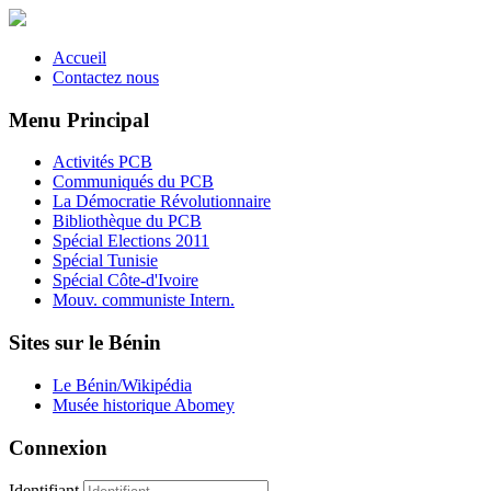
Accueil
Contactez nous
Menu Principal
Activités PCB
Communiqués du PCB
La Démocratie Révolutionnaire
Bibliothèque du PCB
Spécial Elections 2011
Spécial Tunisie
Spécial Côte-d'Ivoire
Mouv. communiste Intern.
Sites sur le Bénin
Le Bénin/Wikipédia
Musée historique Abomey
Connexion
Identifiant