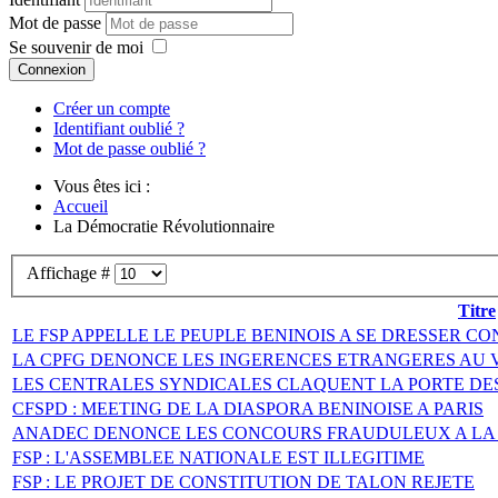
Mot de passe
Se souvenir de moi
Connexion
Créer un compte
Identifiant oublié ?
Mot de passe oublié ?
Vous êtes ici :
Accueil
La Démocratie Révolutionnaire
Affichage #
Titre
LE FSP APPELLE LE PEUPLE BENINOIS A SE DRESSER 
LA CPFG DENONCE LES INGERENCES ETRANGERES AU
LES CENTRALES SYNDICALES CLAQUENT LA PORTE D
CFSPD : MEETING DE LA DIASPORA BENINOISE A PARIS
ANADEC DENONCE LES CONCOURS FRAUDULEUX A LA
FSP : L'ASSEMBLEE NATIONALE EST ILLEGITIME
FSP : LE PROJET DE CONSTITUTION DE TALON REJETE