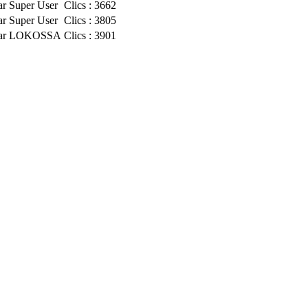
par Super User
Clics : 3662
par Super User
Clics : 3805
 par LOKOSSA
Clics : 3901