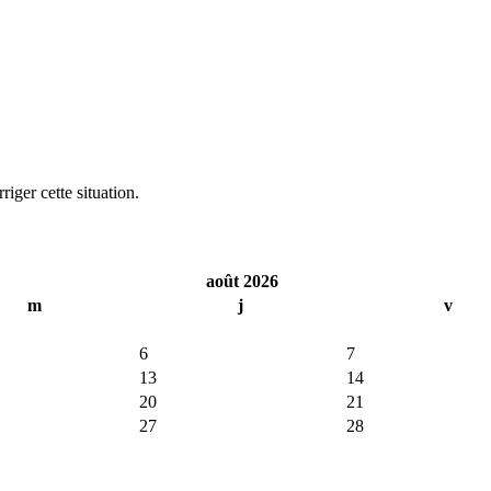
iger cette situation.
août 2026
m
j
v
6
7
13
14
20
21
27
28