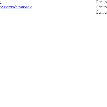
n
Écrit 
 l'Assemblée nationale
Écrit 
Écrit