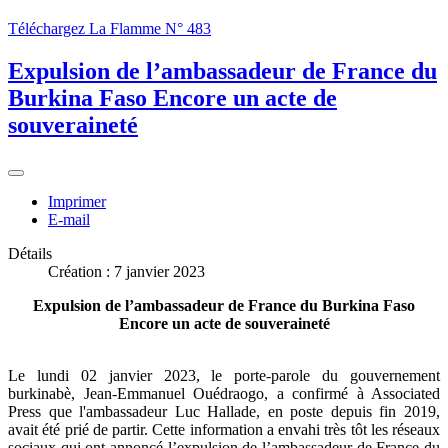
Téléchargez La Flamme N° 483
Expulsion de l’ambassadeur de France du
Burkina Faso Encore un acte de
souveraineté
Imprimer
E-mail
Détails
Création : 7 janvier 2023
Expulsion de l’ambassadeur de France du Burkina Faso
Encore un acte de souveraineté
Le lundi 02 janvier 2023, le porte-parole du gouvernement
burkinabè, Jean-Emmanuel Ouédraogo, a confirmé à Associated
Press que l'ambassadeur Luc Hallade, en poste depuis fin 2019,
avait été prié de partir. Cette information a envahi très tôt les réseaux
sociaux qui ont annoncé l’expulsion de l’ambassadeur de France du