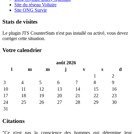
Site du réseau Voltaire
Site ONG Survie
Stats de visites
Le plugin JTS CounterStats n'est pas installé ou activé, vous devez
corriger cette situation.
Votre calendrier
août 2026
l
m
m
j
v
s
d
1
2
3
4
5
6
7
8
9
10
11
12
13
14
15
16
17
18
19
20
21
22
23
24
25
26
27
28
29
30
31
Citations
"Ce n'est pas la conscience des hommes qui détermine leur