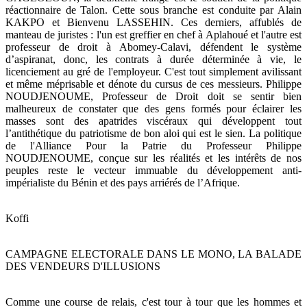
réactionnaire de Talon. Cette sous branche est conduite par Alain
KAKPO et Bienvenu LASSEHIN. Ces derniers, affublés de
manteau de juristes : l'un est greffier en chef à Aplahoué et l'autre est
professeur de droit à Abomey-Calavi, défendent le système
d’aspiranat, donc, les contrats à durée déterminée à vie, le
licenciement au gré de l'employeur. C'est tout simplement avilissant
et même méprisable et dénote du cursus de ces messieurs. Philippe
NOUDJENOUME, Professeur de Droit doit se sentir bien
malheureux de constater que des gens formés pour éclairer les
masses sont des apatrides viscéraux qui développent tout
l’antithétique du patriotisme de bon aloi qui est le sien. La politique
de l'Alliance Pour la Patrie du Professeur Philippe
NOUDJENOUME, conçue sur les réalités et les intérêts de nos
peuples reste le vecteur immuable du développement anti-
impérialiste du Bénin et des pays arriérés de l’Afrique.
Koffi
CAMPAGNE ELECTORALE DANS LE MONO, LA BALADE
DES VENDEURS D'ILLUSIONS
Comme une course de relais, c'est tour à tour que les hommes et