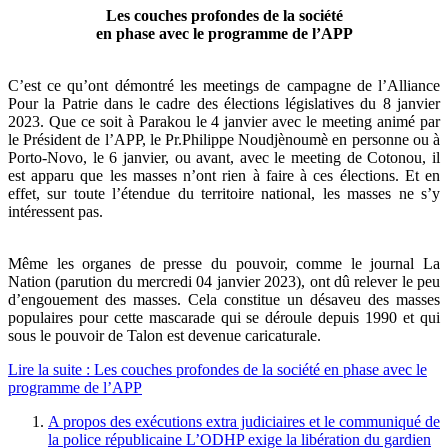
Les couches profondes de la société
en phase avec le programme de l’APP
C’est ce qu’ont démontré les meetings de campagne de l’Alliance
Pour la Patrie dans le cadre des élections législatives du 8 janvier
2023. Que ce soit à Parakou le 4 janvier avec le meeting animé par
le Président de l’APP, le Pr.Philippe Noudjènoumè en personne ou à
Porto-Novo, le 6 janvier, ou avant, avec le meeting de Cotonou, il
est apparu que les masses n’ont rien à faire à ces élections. Et en
effet, sur toute l’étendue du territoire national, les masses ne s’y
intéressent pas.
Même les organes de presse du pouvoir, comme le journal La
Nation (parution du mercredi 04 janvier 2023), ont dû relever le peu
d’engouement des masses. Cela constitue un désaveu des masses
populaires pour cette mascarade qui se déroule depuis 1990 et qui
sous le pouvoir de Talon est devenue caricaturale.
Lire la suite : Les couches profondes de la société en phase avec le
programme de l’APP
A propos des exécutions extra judiciaires et le communiqué de
la police républicaine L’ODHP exige la libération du gardien