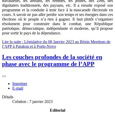
travailleurs, les artisans, les femmes, les jeunes, des Zém, des
dignitaires traditionnels, des paysans, etc. Il a ensuite exposé son
programme et la conduite à tenir face à la mascarade électorale en
cours. A savoir ne pas aller perdre son temps et ses énergies dans ces
élections où le peuple n’a rien à gagner. Il faut plutôt s’organiser
résolument pour construire dans le combat, une République
patriotique, démocratique, indépendante et moderne, qu’il propose
pour sortir le pays de la dépendance.
Lire la suite : Législative du 08 Janvier 2023 au Bénin Meetings de
l’APP à Parakou et à Porto-Novo
Les couches profondes de la société en
phase avec le programme de l’APP
Imprimer
E-mail
Détails
Création : 7 janvier 2023
Editorial