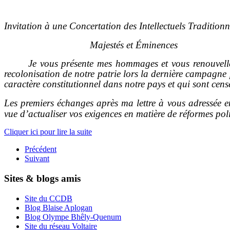
Invitation à une Concertation des Intellectuels Traditio
Majestés et Éminences
Je vous présente mes hommages et vous renouvelle 
recolonisation de notre patrie lors la dernière campagne p
caractère constitutionnel dans notre pays et qui sont cens
Les premiers échanges après ma lettre à vous adressée en
vue d’actualiser vos exigences en matière de réformes poli
Cliquer ici pour lire la suite
Précédent
Suivant
Sites & blogs amis
Site du CCDB
Blog Blaise Aplogan
Blog Olympe Bhêly-Quenum
Site du réseau Voltaire