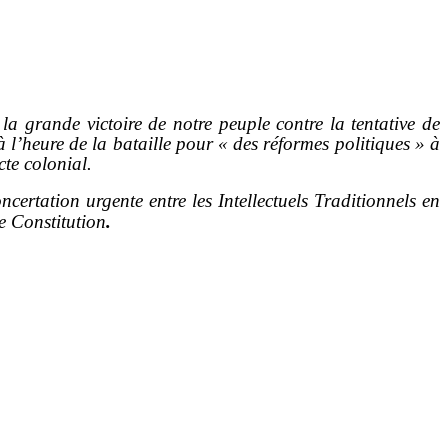
a grande victoire de notre peuple contre la tentative de
à l’heure de la bataille pour « des réformes politiques » à
cte colonial.
ertation urgente entre les Intellectuels Traditionnels en
le Constitution
.