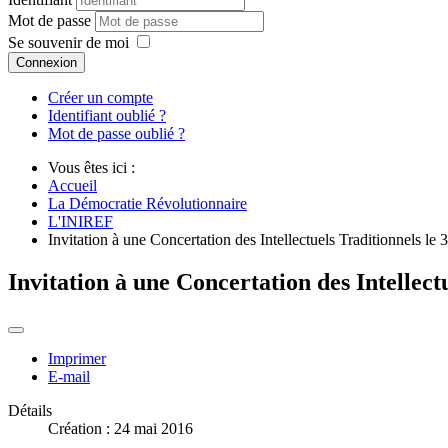
Mot de passe
Se souvenir de moi
Connexion
Créer un compte
Identifiant oublié ?
Mot de passe oublié ?
Vous êtes ici :
Accueil
La Démocratie Révolutionnaire
L'INIREF
Invitation à une Concertation des Intellectuels Traditionnels l
Invitation à une Concertation des Intellect
Imprimer
E-mail
Détails
Création : 24 mai 2016