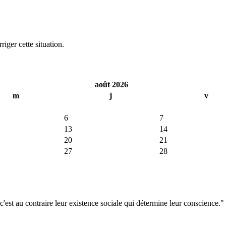
iger cette situation.
août 2026
m
j
v
6
7
13
14
20
21
27
28
'est au contraire leur existence sociale qui détermine leur conscience."