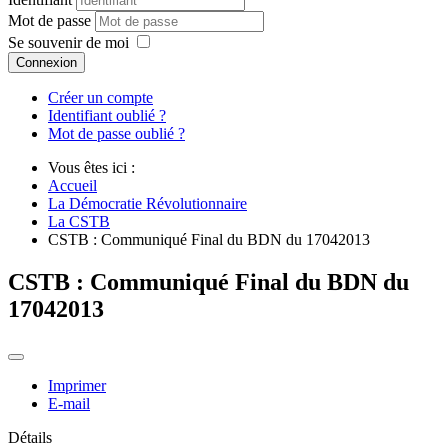
Mot de passe
Se souvenir de moi
Connexion
Créer un compte
Identifiant oublié ?
Mot de passe oublié ?
Vous êtes ici :
Accueil
La Démocratie Révolutionnaire
La CSTB
CSTB : Communiqué Final du BDN du 17042013
CSTB : Communiqué Final du BDN du
17042013
Imprimer
E-mail
Détails