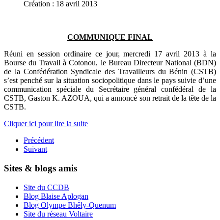
Création : 18 avril 2013
COMMUNIQUE FINAL
Réuni en session ordinaire ce jour, mercredi 17 avril 2013 à la
Bourse du Travail à Cotonou, le Bureau Directeur National (BDN)
de la Confédération Syndicale des Travailleurs du Bénin (CSTB)
s’est penché sur la situation sociopolitique dans le pays suivie d’une
communication spéciale du Secrétaire général confédéral de la
CSTB, Gaston K. AZOUA, qui a annoncé son retrait de la tête de la
CSTB.
Cliquer ici pour lire la suite
Précédent
Suivant
Sites & blogs amis
Site du CCDB
Blog Blaise Aplogan
Blog Olympe Bhêly-Quenum
Site du réseau Voltaire