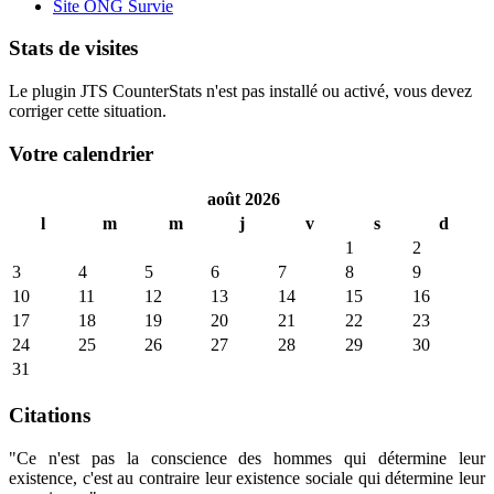
Site ONG Survie
Stats de visites
Le plugin JTS CounterStats n'est pas installé ou activé, vous devez
corriger cette situation.
Votre calendrier
août 2026
l
m
m
j
v
s
d
1
2
3
4
5
6
7
8
9
10
11
12
13
14
15
16
17
18
19
20
21
22
23
24
25
26
27
28
29
30
31
Citations
"Ce n'est pas la conscience des hommes qui détermine leur
existence, c'est au contraire leur existence sociale qui détermine leur