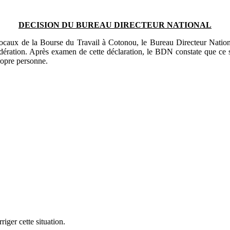
DECISION DU BUREAU DIRECTEUR NATIONAL
locaux de la Bourse du Travail à Cotonou, le Bureau Directeur Nation
édération. Après examen de cette déclaration, le BDN constate que c
ropre personne.
iger cette situation.