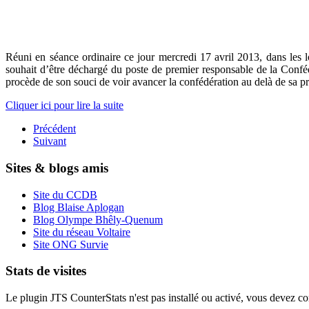
Réuni en séance ordinaire ce jour mercredi 17 avril 2013, dans les 
souhait d’être déchargé du poste de premier responsable de la Conf
procède de son souci de voir avancer la confédération au delà de sa p
Cliquer ici pour lire la suite
Précédent
Suivant
Sites & blogs amis
Site du CCDB
Blog Blaise Aplogan
Blog Olympe Bhêly-Quenum
Site du réseau Voltaire
Site ONG Survie
Stats de visites
Le plugin JTS CounterStats n'est pas installé ou activé, vous devez corr