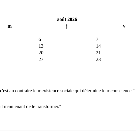
août 2026
m
j
v
6
7
13
14
20
21
27
28
'est au contraire leur existence sociale qui détermine leur conscience."
git maintenant de le transformer."