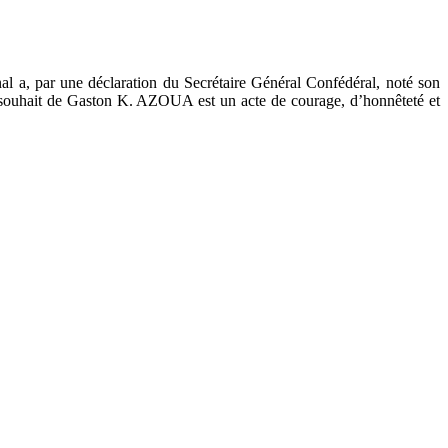
al a, par une déclaration du Secrétaire Général Confédéral, noté son
e souhait de Gaston K. AZOUA est un acte de courage, d’honnêteté et