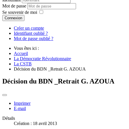
Mot de passe
Se souvenir de moi
Connexion
Créer un compte
Identifiant oublié ?
Mot de passe oublié ?
Vous êtes ici :
Accueil
La Démocratie Révolutionnaire
La CSTB
Décision du BDN _Retrait G. AZOUA
Décision du BDN _Retrait G. AZOUA
Imprimer
E-mail
Détails
Création : 18 avril 2013