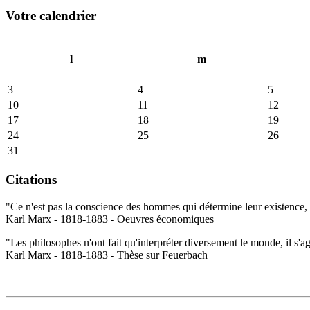
Votre calendrier
l
m
3
4
5
10
11
12
17
18
19
24
25
26
31
Citations
"Ce n'est pas la conscience des hommes qui détermine leur existence, c
Karl Marx - 1818-1883 - Oeuvres économiques
"Les philosophes n'ont fait qu'interpréter diversement le monde, il s'a
Karl Marx - 1818-1883 - Thèse sur Feuerbach