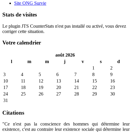
Site ONG Survie
Stats de visites
Le plugin JTS CounterStats n'est pas installé ou activé, vous devez
corriger cette situation.
Votre calendrier
août 2026
l
m
m
j
v
s
d
1
2
3
4
5
6
7
8
9
10
11
12
13
14
15
16
17
18
19
20
21
22
23
24
25
26
27
28
29
30
31
Citations
"Ce n'est pas la conscience des hommes qui détermine leur
existence, c'est au contraire leur existence sociale qui détermine leur