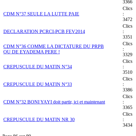
3366
Clics
CDM N°37 SEULE LA LUTTE PAIE
:
3472
Clics
DECLARATION PCRCI-PCB FEV2014
:
3351
Clics
CDM N°36 COMME LA DICTATURE DU PRPB
:
OU DE EYADEMA PERE !
3329
Clics
CREPUSCULE DU MATIN N°34
:
3510
Clics
CREPUSCULE DU MATIN N°33
:
3386
Clics
CDM N°32 BONI YAYI doit partir, ici et maintenant
:
3365
Clics
CREPUSCULE DU MATIN NR 30
:
3434