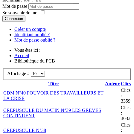
Mot de passe
Se souvenir de moi
Connexion
Créer un compte
Identifiant oublié ?
Mot de passe oublié ?
Vous êtes ici :
Accueil
Bibliothèque du PCB
Affichage #
Titre
Auteur
Clics
Clics
CDM N°40 POUVOIR DES TRAVAILLEURS ET
:
LA CRISE
3359
Clics
CREPUSCULE DU MATIN N°39 LES GREVES
:
CONTINUENT
3633
Clics
CREPUSCULE N°38
: